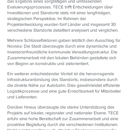
das Ergebnis eines sorgfältigen und umfassenden
Evaluierungsprozesses.
TECE
trifft Entscheidungen über
Investitionen und Standorte stets mit einer langfristigen,
strategischen Perspektive. Im Rahmen der
Projektentwicklung wurden fünf Länder und insgesamt 30
verschiedene Standorte detailliert analysiert und verglichen.
Mehrere Schlüsselfaktoren gaben letztlich den Ausschlag für
Novska: Die Stadt überzeugte durch eine dynamische und
investorenfreundliche kommunale Verwaltungsstruktur. Die
Zusammenarbeit mit den lokalen Behörden gestaltete sich
von Beginn an konstruktiv und zielorientiert.
Ein weiterer entscheidender Vorteil ist die hervorragende
Infrastrukturanbindung des Standorts, insbesondere durch
die direkte Nähe zur Autobahn. Dies gewährleistet effiziente
Logistikprozesse und eine gute Erreichbarkeit für Mitarbeiter
und Lieferanten.
Darüber hinaus überzeugte die starke Unterstützung des
Projekts auf lokaler, regionaler und nationaler Ebene.
TECE
erfuhr eine hohe Bereitschaft zur Zusammenarbeit und eine
proaktive Begleitung durch die verschiedenen Institutionen.