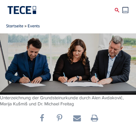
Breadcrumb
Direkt zum Inhalt
Startseite
»
Events
Unterzeichnung der Grundsteinurkunde durch Alen Avdaković,
Marija Kušmiš und Dr. Michael Freitag