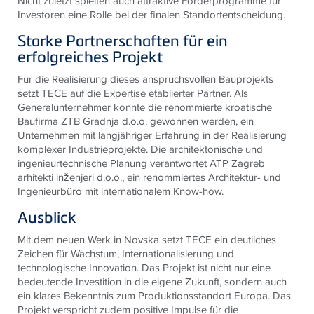
Nicht zuletzt spielten auch attraktive Förderprogramme für
Investoren eine Rolle bei der finalen Standortentscheidung.
Starke Partnerschaften für ein
erfolgreiches Projekt
Für die Realisierung dieses anspruchsvollen Bauprojekts
setzt
TECE
auf die Expertise etablierter Partner. Als
Generalunternehmer konnte die renommierte kroatische
Baufirma ZTB Gradnja d.o.o. gewonnen werden, ein
Unternehmen mit langjähriger Erfahrung in der Realisierung
komplexer Industrieprojekte. Die architektonische und
ingenieurtechnische Planung verantwortet ATP Zagreb
arhitekti inženjeri d.o.o., ein renommiertes Architektur- und
Ingenieurbüro mit internationalem Know-how.
Ausblick
Mit dem neuen Werk in Novska setzt
TECE
ein deutliches
Zeichen für Wachstum, Internationalisierung und
technologische Innovation. Das Projekt ist nicht nur eine
bedeutende Investition in die eigene Zukunft, sondern auch
ein klares Bekenntnis zum Produktionsstandort Europa. Das
Projekt verspricht zudem positive Impulse für die