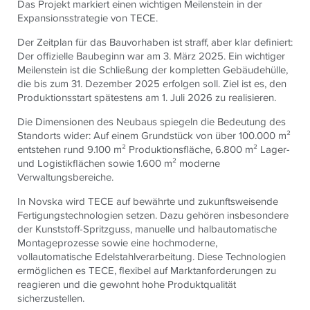
Das Projekt markiert einen wichtigen Meilenstein in der
Expansionsstrategie von
TECE
.
Der Zeitplan für das Bauvorhaben ist straff, aber klar definiert:
Der offizielle Baubeginn war am 3. März 2025. Ein wichtiger
Meilenstein ist die Schließung der kompletten Gebäudehülle,
die bis zum 31. Dezember 2025 erfolgen soll. Ziel ist es, den
Produktionsstart spätestens am 1. Juli 2026 zu realisieren.
Die Dimensionen des Neubaus spiegeln die Bedeutung des
Standorts wider: Auf einem Grundstück von über 100.000 m²
entstehen rund 9.100 m² Produktionsfläche, 6.800 m² Lager-
und Logistikflächen sowie 1.600 m² moderne
Verwaltungsbereiche.
In Novska wird
TECE
auf bewährte und zukunftsweisende
Fertigungstechnologien setzen. Dazu gehören insbesondere
der Kunststoff-Spritzguss, manuelle und halbautomatische
Montageprozesse sowie eine hochmoderne,
vollautomatische Edelstahlverarbeitung. Diese Technologien
ermöglichen es
TECE
, flexibel auf Marktanforderungen zu
reagieren und die gewohnt hohe Produktqualität
sicherzustellen.