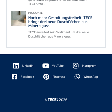
TECEprofil...
PRODUKTE
Noch mehr Gestaltungsfreiheit: TECE
bringt drei neue Duschflächen aus
Mineralguss
TECE erweitert sein Sortiment um drei neue
Duschflächen aus Mineralguss.
Floating
Sidebar
LinkedIn
YouTube
Instagram
Facebook
Pinterest
WhatsApp
©
2026