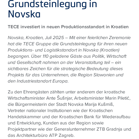
Grundsteinlegung in
Novska
TECE investiert in neuen Produktionsstandort in Kroatien
Novska, Kroatien, Juli 2025
–
Mit einer feierlichen Zeremonie
hat die
TECE
Gruppe die Grundsteinlegung für ihren neuen
Produktions- und Logistikstandort in Novska (Kroatien)
begangen. Über 110 geladene Gäste aus Politik, Wirtschaft
und Gesellschaft nahmen an der Veranstaltung teil – ein
sichtbares Zeichen für die strategische Bedeutung dieses
Projekts für das Unternehmen, die Region Slawonien und
den Industriestandort Europa.
Zu den Ehrengästen zählten unter anderem der kroatische
Wirtschaftsminister Ante Šušnjar, Arbeitsminister Marin Piletić,
die Bürgermeisterin der Stadt Novska Marija Kušmiš,
Vertreter nationaler Institutionen wie der Kroatischen
Handelskammer und der Kroatischen Bank für Wiederaufbau
und Entwicklung, Kunden aus der Region sowie
Projektpartner wie der Generalunternehmer ZTB Gradnja und
das Architekturbüro ATP Zagreb.