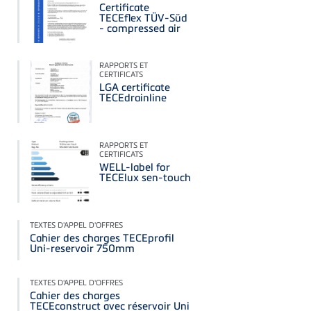
Certificate
TECEflex TÜV-Süd
- compressed air
RAPPORTS ET
CERTIFICATS
LGA certificate
TECEdrainline
RAPPORTS ET
CERTIFICATS
WELL-label for
TECElux sen-touch
TEXTES D'APPEL D'OFFRES
Cahier des charges TECEprofil
Uni-reservoir 750mm
TEXTES D'APPEL D'OFFRES
Cahier des charges
TECEconstruct avec réservoir Uni