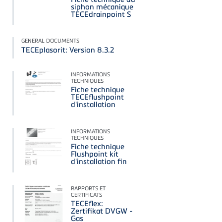
siphon mécanique
TECEdrainpoint S
GENERAL DOCUMENTS
TECEplasorit: Version 8.3.2
INFORMATIONS
TECHNIQUES
Fiche technique
TECEflushpoint
d'installation
INFORMATIONS
TECHNIQUES
Fiche technique
Flushpoint kit
d'installation fin
RAPPORTS ET
CERTIFICATS
TECEflex:
Zertifikat DVGW -
Gas