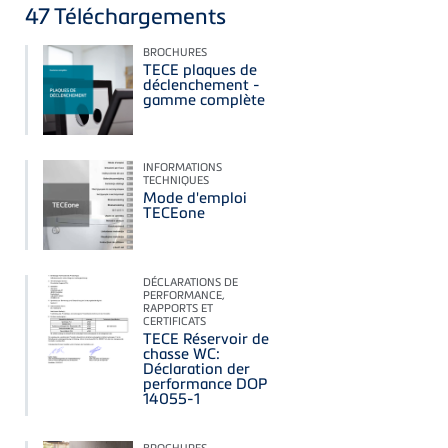
47
Téléchargements
BROCHURES
TECE plaques de
déclenchement -
gamme complète
INFORMATIONS
TECHNIQUES
Mode d'emploi
TECEone
DÉCLARATIONS DE
PERFORMANCE,
RAPPORTS ET
CERTIFICATS
TECE Réservoir de
chasse WC:
Déclaration der
performance DOP
14055-1
BROCHURES