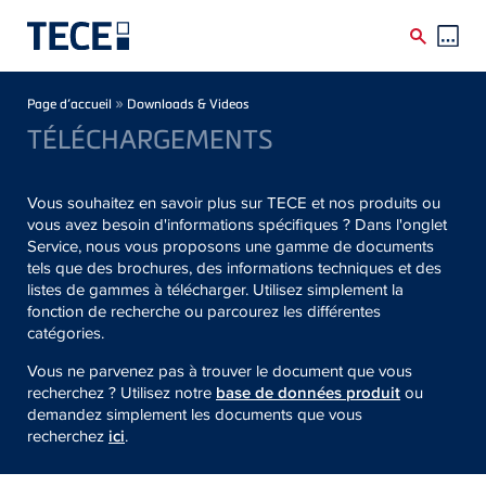
Skip to main content
Breadcrumb
»
Page d’accueil
Downloads & Videos
TÉLÉCHARGEMENTS
Vous souhaitez en savoir plus sur TECE et nos produits ou
vous avez besoin d'informations spécifiques ? Dans l'onglet
Service, nous vous proposons une gamme de documents
tels que des brochures, des informations techniques et des
listes de gammes à télécharger. Utilisez simplement la
fonction de recherche ou parcourez les différentes
catégories.
Vous ne parvenez pas à trouver le document que vous
recherchez ? Utilisez notre
base de données produit
ou
demandez simplement les documents que vous
recherchez
ici
.