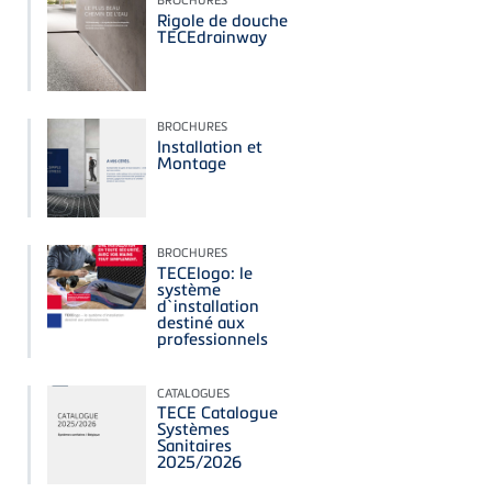
Rigole de douche
TECEdrainway
BROCHURES
Installation et
Montage
BROCHURES
TECElogo: le
système
d`installation
destiné aux
professionnels
CATALOGUES
TECE Catalogue
Systèmes
Sanitaires
2025/2026