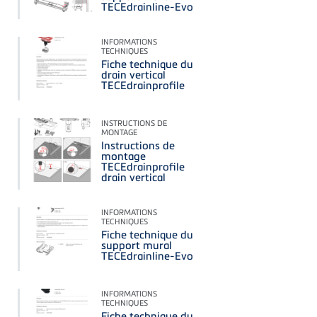
TECEdrainline-Evo
INFORMATIONS
TECHNIQUES
Fiche technique du
drain vertical
TECEdrainprofile
INSTRUCTIONS DE
MONTAGE
Instructions de
montage
TECEdrainprofile
drain vertical
INFORMATIONS
TECHNIQUES
Fiche technique du
support mural
TECEdrainline-Evo
INFORMATIONS
TECHNIQUES
Fiche technique du