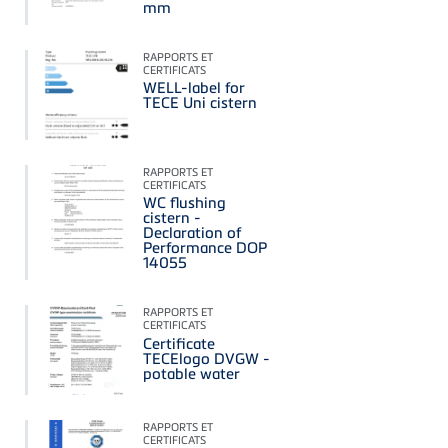
mm
RAPPORTS ET
CERTIFICATS
WELL-label for
TECE Uni cistern
RAPPORTS ET
CERTIFICATS
WC flushing
cistern -
Declaration of
Performance DOP
14055
RAPPORTS ET
CERTIFICATS
Certificate
TECElogo DVGW -
potable water
RAPPORTS ET
CERTIFICATS