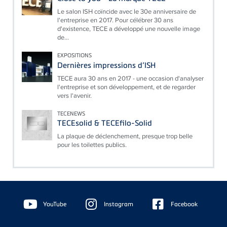
Le salon ISH coïncide avec le 30e anniversaire de
l'entreprise en 2017. Pour célébrer 30 ans
d'existence, TECE a développé une nouvelle image
de...
EXPOSITIONS
Dernières impressions d’ISH
TECE aura 30 ans en 2017 - une occasion d'analyser
l'entreprise et son développement, et de regarder
vers l'avenir.
TECENEWS
TECEsolid & TECEfilo-Solid
La plaque de déclenchement, presque trop belle
pour les toilettes publics.
Floating
Sidebar
YouTube
Instagram
Facebook