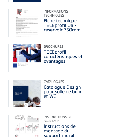
INFORMATIONS
TECHNIQUES
Fiche technique
TECEprofil Uni-
reservoir 750mm
BROCHURES
TECEprofil:
caractéristiques et
avantages
CATALOGUES
Catalogue Design
pour salle de bain
et WC
INSTRUCTIONS DE
MONTAGE
Instructions de
montage du
support mural