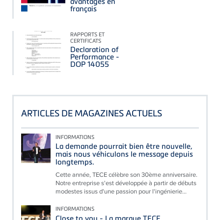
avantages en
français
RAPPORTS ET
CERTIFICATS
Declaration of
Performance -
DOP 14055
ARTICLES DE MAGAZINES ACTUELS
INFORMATIONS
La demande pourrait bien être nouvelle,
mais nous véhiculons le message depuis
longtemps.
Cette année, TECE célèbre son 30ème anniversaire.
Notre entreprise s'est développée à partir de débuts
modestes issus d'une passion pour l'ingénierie...
INFORMATIONS
Close to you - La marque TECE