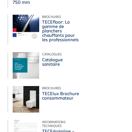
750 mm
BROCHURES
TECEfloor: La
gamme de
planchers
chauffants pour
les professionnels
CATALOGUES
Catalogue
sanitaire
BROCHURES
TECElux Brochure
consommateur
INFORMATIONS
TECHNIQUES
TECEdrainline –