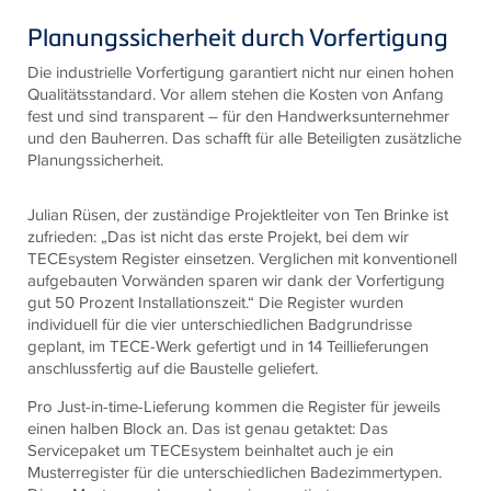
Planungssicherheit durch Vorfertigung
Die industrielle Vorfertigung garantiert nicht nur einen hohen
Qualitätsstandard. Vor allem stehen die Kosten von Anfang
fest und sind transparent – für den Handwerksunternehmer
und den Bauherren. Das schafft für alle Beteiligten zusätzliche
Planungssicherheit.
Julian Rüsen, der zuständige Projektleiter von Ten Brinke ist
zufrieden: „Das ist nicht das erste Projekt, bei dem wir
TECEsystem Register einsetzen. Verglichen mit konventionell
aufgebauten Vorwänden sparen wir dank der Vorfertigung
gut 50 Prozent Installationszeit.“ Die Register wurden
individuell für die vier unterschiedlichen Badgrundrisse
geplant, im TECE-Werk gefertigt und in 14 Teillieferungen
anschlussfertig auf die Baustelle geliefert.
Pro Just-in-time-Lieferung kommen die Register für jeweils
einen halben Block an. Das ist genau getaktet: Das
Servicepaket um TECEsystem beinhaltet auch je ein
Musterregister für die unterschiedlichen Badezimmertypen.