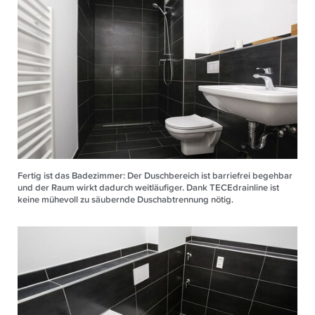
Fertig ist das Badezimmer: Der Duschbereich ist barriefrei begehbar
und der Raum wirkt dadurch weitläufiger. Dank TECEdrainline ist
keine mühevoll zu säubernde Duschabtrennung nötig.