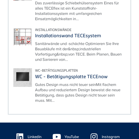
Das zuverlässige Schiebehülsensystem Eines für
alles TECEflex ist ein Kunststoffrohr-
Installationssystem mit umfangreichen
Einsatzmöglichkeiten in...
INSTALLATIONSWÄNDE
Installationswand TECEsystem
Sanitärwände und -schächte Optimieren Sie Ihre
Bauabläufe mit der&nbsp;industriellen
Vorfertigung&nbsp;von TECE. Beim Planen, Bauen
und Sanieren von...
WC-BETÄTIGUNGSPLATTEN
WC - Betätigungsplatte TECEnow
Gutes Design muss nicht teuer seinMit flachem
Aufbau und reduziertem Design beweist die neue
Betätigung, dass gutes Design nicht teuer sein
muss. Mit...
Floating
Sidebar
LinkedIn
YouTube
Instagram