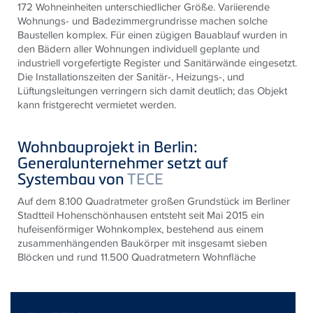
172 Wohneinheiten unterschiedlicher Größe. Variierende
Wohnungs- und Badezimmergrundrisse machen solche
Baustellen komplex. Für einen zügigen Bauablauf wurden in
den Bädern aller Wohnungen individuell geplante und
industriell vorgefertigte Register und Sanitärwände eingesetzt.
Die Installationszeiten der Sanitär-, Heizungs-, und
Lüftungsleitungen verringern sich damit deutlich; das Objekt
kann fristgerecht vermietet werden.
Wohnbauprojekt in Berlin:
Generalunternehmer setzt auf
Systembau von
TECE
Auf dem 8.100 Quadratmeter großen Grundstück im Berliner
Stadtteil Hohenschönhausen entsteht seit Mai 2015 ein
hufeisenförmiger Wohnkomplex, bestehend aus einem
zusammenhängenden Baukörper mit insgesamt sieben
Blöcken und rund 11.500 Quadratmetern Wohnfläche