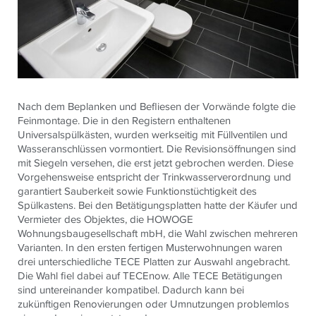
Nach dem Beplanken und Befliesen der Vorwände folgte die
Feinmontage. Die in den Registern enthaltenen
Universalspülkästen, wurden werkseitig mit Füllventilen und
Wasseranschlüssen vormontiert. Die Revisionsöffnungen sind
mit Siegeln versehen, die erst jetzt gebrochen werden. Diese
Vorgehensweise entspricht der Trinkwasserverordnung und
garantiert Sauberkeit sowie Funktionstüchtigkeit des
Spülkastens. Bei den Betätigungsplatten hatte der Käufer und
Vermieter des Objektes, die HOWOGE
Wohnungsbaugesellschaft mbH, die Wahl zwischen mehreren
Varianten. In den ersten fertigen Musterwohnungen waren
drei unterschiedliche TECE Platten zur Auswahl angebracht.
Die Wahl fiel dabei auf TECEnow. Alle TECE Betätigungen
sind untereinander kompatibel. Dadurch kann bei
zukünftigen Renovierungen oder Umnutzungen problemlos