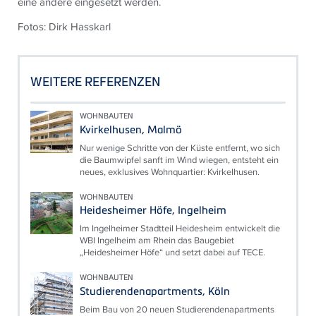
eine andere eingesetzt werden.
Fotos: Dirk Hasskarl
WEITERE REFERENZEN
WOHNBAUTEN
Kvirkelhusen, Malmö
Nur wenige Schritte von der Küste entfernt, wo sich
die Baumwipfel sanft im Wind wiegen, entsteht ein
neues, exklusives Wohnquartier: Kvirkelhusen.
WOHNBAUTEN
Heidesheimer Höfe, Ingelheim
Im Ingelheimer Stadtteil Heidesheim entwickelt die
WBI Ingelheim am Rhein das Baugebiet
„Heidesheimer Höfe“ und setzt dabei auf TECE.
WOHNBAUTEN
Studierendenapartments, Köln
Beim Bau von 20 neuen Studierendenapartments