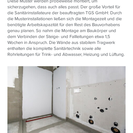
Diese Muster werden probeweise montiert, um
sicherzugehen, dass auch alles passt. Der große Vorteil für
die Sanitärinstallateure der beauftragten TGS GmbH: Durch
die Musterinstallationen ließen sich die Montagezeit und die
benötigte Arbeitskapazität für den Rest des Bauvorhabens
genau planen. So nahm die Montage am Baukörper und
dem Verbinden der Steige- und Fallleitungen etwa 1,5
Wochen in Anspruch. Die Wände aus stabilem Tragwerk
enthalten die komplette Sanitärtechnik sowie alle
Rohrleitungen für Trink- und Abwasser, Heizung und Lüftung.