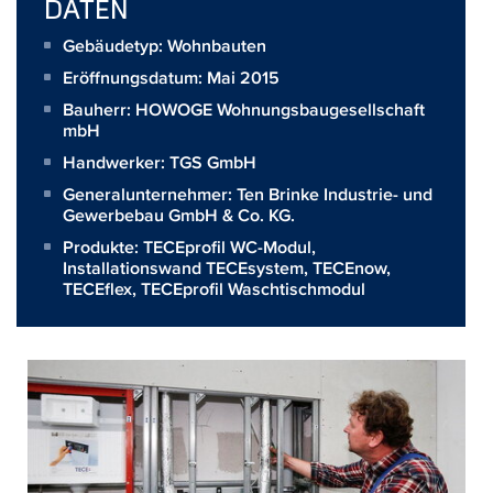
DATEN
Gebäudetyp: Wohnbauten
Eröffnungsdatum: Mai 2015
Bauherr:
HOWOGE Wohnungsbaugesellschaft
mbH
Handwerker:
TGS GmbH
Generalunternehmer:
Ten Brinke Industrie- und
Gewerbebau GmbH & Co. KG.
Produkte:
TECEprofil WC-Modul
,
Installationswand TECEsystem
,
TECEnow
,
TECEflex
,
TECEprofil Waschtischmodul