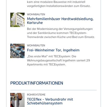
kam eine modulare Bauweise mit industriell
vorgefertigten Installationswänden zum Einsatz.
WOHNBAUTEN
Mehrfamilienhäuser Hardtwaldsiedlung,
Karlsruhe
Bei der Modernisierung der Versorgungsleitungen
und der Sanitärräume kommen TECEsystem-
Trennwände zwischen Küche und Bad zum Einsatz.
WOHNBAUTEN
Frei-Weinheimer Tor, Ingelheim
„Das erste Mal“ mit TECEsystem: Die
Wohnungsbaugesellschaft Ingelheim saniert 29
Apartments mit TECEsystem.
PRODUKTINFORMATIONEN
ROHRSYSTEME
TECEflex - Verbundrohr mit
Schiebehülsensystem