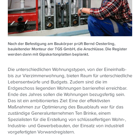
Nach der Befestigung am Baukörper prüft Bernd Oesterling,
bauleitender Monteur der TGS GmbH, die Anschlüsse. Die Register
werden dann mit Gipskartonplatten beplankt.
Die unterschiedlichen Wohnungstypen, von der Eineinhalb-
bis zur Vierzimmerwohnung, bieten Raum für unterschiedliche
Lebensentwürfe und Budgets. Zudem sind die im
Erdgeschoss liegenden Wohnungen barrierefrei erreichbar.
Ende des Jahres sollen die Wohnungen bezugsfertig sein.
Das ist ein ambitioniertes Ziel: Eine der effektivsten
Maßnahmen zur Optimierung des Bauablaufs war für das
zuständige Generalunternehmen Ten Brinke, einem
Spezialisten für die Erstellung von schlüsselfertigen Wohn-,
Industrie- und Gewerbebauten, der Einsatz von industriell
vorgefertigten Vorwandregistern.