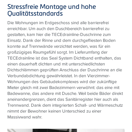
Stressfreie Montage und hohe
Qualitätsstandards
Die Wohnungen im Erdgeschoss sind alle barrierefrei
erreichbar. Um auch den Duschbereich barrierefrei zu
gestalten, kam hier die TECEdrainline-Duschrinne zum
Einsatz. Dank der Rinne und dem durchgefliesten Boden
konnte auf Trennwände verzichtet werden, was für ein
großzügiges Raumgefühl sorgt. Im Lieferumfang der
TECEdrainline ist das Seal System Dichtband enthalten, das
einen dauerhaft dichten und mit unterschiedlichsten
Dichtschlämmen geprüften Anschluss der Duschrinne an die
Verbundabdichtung gewährleistet. In den Vierzimmer-
Wohnungen des Gebäudekomplexes wird der zukünftige
Mieter gleich mit zwei Badezimmern verwöhnt: das eine mit
Badewanne, das andere mit Dusche. Weil beide Bäder direkt
aneinandergrenzen, dient das Sanitärregister hier auch als
Trennwand. Dank dem integrierten Schall- und Wärmeschutz
nimmt der Bewohner keinen Unterschied zu einer
Massivwand wahr.