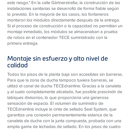
este riesgo." En la calle Gärtnerstraße, la construcción de las
instalaciones sanitarias se desarrolló de forma fiable según
lo previsto. En la mayoría de los casos, los fontaneros
montaron los módulos directamente después de la entrega.
Si el proceso de construcción o la capacidad no permitían un
montaje inmediato, los módulos se almacenaban a prueba
de robos en el contenedor TECE suministrado con la
primera entrega.
Montaje sin esfuerzo y alto nivel de
calidad
Todos los pisos de la planta baja son accesibles sin barreras.
Para que la zona de ducha tampoco tuviera barreras, se
utilizó el canal de ducha TECEdrainline. Gracias a la canaleta
y al suelo completamente alicatado, fue posible prescindir de
tabiques divisorios, lo que proporciona una generosa
sensación de espacio. El volumen de suministro de
TECEdrainline incluye la cinta de sellado Seal System, que
garantiza una conexión permanentemente estanca de la
canaleta de ducha con la junta compuesta, probada con una
amplia gama de lechadas de sellado. En los pisos de cuatro