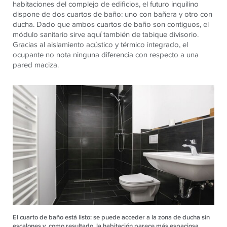
habitaciones del complejo de edificios, el futuro inquilino
dispone de dos cuartos de baño: uno con bañera y otro con
ducha. Dado que ambos cuartos de baño son contiguos, el
módulo sanitario sirve aquí también de tabique divisorio.
Gracias al aislamiento acústico y térmico integrado, el
ocupante no nota ninguna diferencia con respecto a una
pared maciza.
El cuarto de baño está listo: se puede acceder a la zona de ducha sin
escalones y, como resultado, la habitación parece más espaciosa.