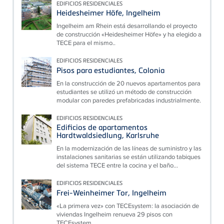
EDIFICIOS RESIDENCIALES
Heidesheimer Höfe, Ingelheim
Ingelheim am Rhein está desarrollando el proyecto
de construcción «Heidesheimer Höfe» y ha elegido a
TECE para el mismo..
EDIFICIOS RESIDENCIALES
Pisos para estudiantes, Colonia
En la construcción de 20 nuevos apartamentos para
estudiantes se utilizó un método de construcción
modular con paredes prefabricadas industrialmente.
EDIFICIOS RESIDENCIALES
Edificios de apartamentos
Hardtwaldsiedlung, Karlsruhe
En la modernización de las líneas de suministro y las
instalaciones sanitarias se están utilizando tabiques
del sistema TECE entre la cocina y el baño...
EDIFICIOS RESIDENCIALES
Frei-Weinheimer Tor, Ingelheim
«La primera vez» con TECEsystem: la asociación de
viviendas Ingelheim renueva 29 pisos con
TECEsystem.