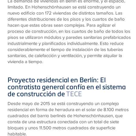
La demanda de viviendas en Berlín es enorme, y el espacio,
limitado. En Hohenschönhausen se está construyendo un
nuevo edificio con 172 viviendas de distintos tamaños. Las
diferentes distribuciones de los pisos y los cuartos de baño
hacen que estas obras sean complejas. Para agilizar el
proceso de construcción, en los cuartos de baño de todos los
pisos se utilizaron módulos y paredes sanitarias prefabricados
industrialmente y planificados individualmente. Esto reduce
considerablemente el tiempo de instalación de las tuberías
sanitarias, de calefacción y ventilación, y permite alquilar la
vivienda a tiempo.
Proyecto residencial en Berlín: El
contratista general confía en el sistema
de construcción de
TECE
Desde mayo de 2015 se está construyendo un complejo
residencial en forma de herradura en el solar de 8.100 metros
cuadrados del barrio berlinés de Hohenschönhausen, que
consta de una estructura conectada con un total de siete
bloques y unos 11.500 metros cuadrados de superficie
habitable.