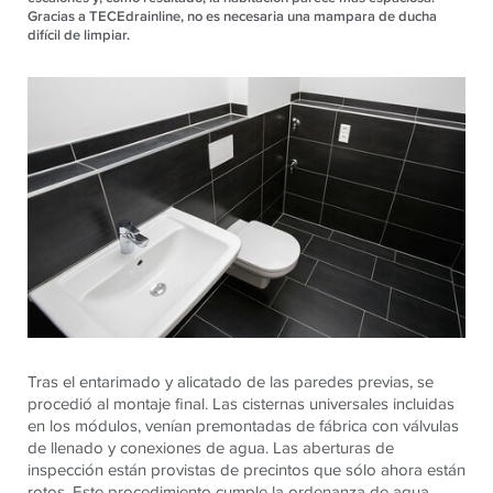
Gracias a TECEdrainline, no es necesaria una mampara de ducha
difícil de limpiar.
Tras el entarimado y alicatado de las paredes previas, se
procedió al montaje final. Las cisternas universales incluidas
en los módulos, venían premontadas de fábrica con válvulas
de llenado y conexiones de agua. Las aberturas de
inspección están provistas de precintos que sólo ahora están
rotos. Este procedimiento cumple la ordenanza de agua