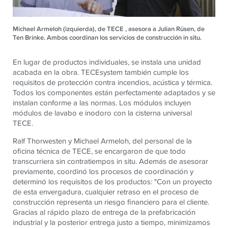
Michael Armeloh (izquierda), de TECE , asesora a Julian Rüsen, de
Ten Brinke. Ambos coordinan los servicios de construcción in situ.
En lugar de productos individuales, se instala una unidad
acabada en la obra. TECEsystem también cumple los
requisitos de protección contra incendios, acústica y térmica.
Todos los componentes están perfectamente adaptados y se
instalan conforme a las normas. Los módulos incluyen
módulos de lavabo e inodoro con la cisterna universal
TECE.
Ralf Thorwesten y Michael Armeloh, del personal de la
oficina técnica de TECE, se encargaron de que todo
transcurriera sin contratiempos in situ. Además de asesorar
previamente, coordinó los procesos de coordinación y
determinó los requisitos de los productos: "Con un proyecto
de esta envergadura, cualquier retraso en el proceso de
construcción representa un riesgo financiero para el cliente.
Gracias al rápido plazo de entrega de la prefabricación
industrial y la posterior entrega justo a tiempo, minimizamos