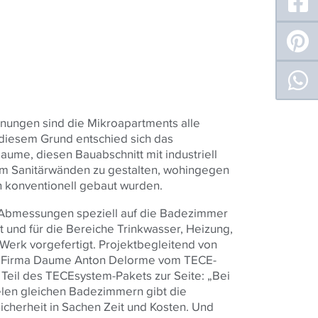
ungen sind die Mikroapartments alle
s diesem Grund entschied sich das
ume, diesen Bauabschnitt mit industriell
m Sanitärwänden zu gestalten, wohingegen
 konventionell gebaut wurden.
en Abmessungen speziell auf die Badezimmer
 und für die Bereiche Trinkwasser, Heizung,
Werk vorgefertigt. Projektbegleitend von
er Firma Daume Anton Delorme vom
TECE
-
Teil des
TECE
system-Pakets zur Seite: „Bei
elen gleichen Badezimmern gibt die
Sicherheit in Sachen Zeit und Kosten. Und