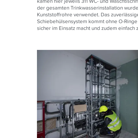
kamen hier jeweils 311 WC- und Waschtisch
der gesamten Trinkwasserinstallation wurd
Kunststoffrohre verwendet. Das zuverlässi
Schiebehülsensystem kommt ohne O-Ringe 
sicher im Einsatz macht und zudem einfach z