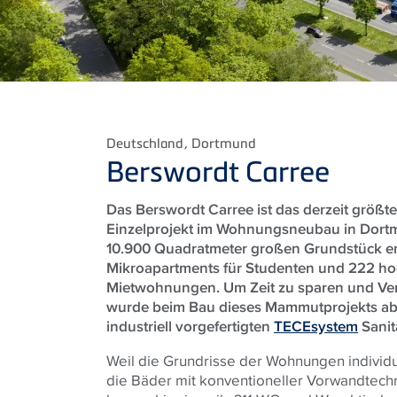
Deutschland
, Dortmund
Berswordt Carree
Das Berswordt Carree ist das derzeit größ
Einzelprojekt im Wohnungsneubau in Dort
10.900 Quadratmeter großen Grundstück e
Mikroapartments für Studenten und 222 ho
Mietwohnungen. Um Zeit zu sparen und Ve
wurde beim Bau dieses Mammutprojekts abs
industriell vorgefertigten
TECEsystem
Sanit
Weil die Grundrisse der Wohnungen individue
die Bäder mit konventioneller Vorwandtechn