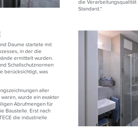
die Verarbeitungsqualität 
Standard.“
E
nd Daume startete mit
zesses, in der die
wände ermittelt wurden.
 und Schallschutznormen
e berücksichtigt, was
ngszeichnungen aller
 waren, wurde ein exakter
weiligen Abrufmengen für
ie Baustelle. Erst nach
TECE
die industrielle