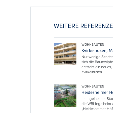
WEITERE REFERENZ
WOHNBAUTEN
Kvirkelhusen, 
Nur wenige Schritte
sich die Baumwipfe
entsteht ein neues,
Kvirkelhusen.
WOHNBAUTEN
Heidesheimer Hö
Im Ingelheimer Stad
die WBI Ingelheim
„Heidesheimer Höfe