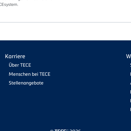
CEsystem.
Karriere
W
Über TECE
Menschen bei TECE
Stellenangebote