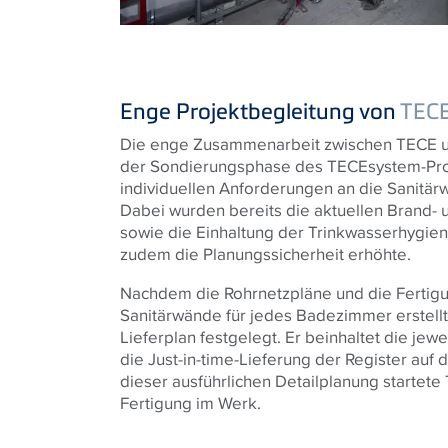
Enge Projektbegleitung von
TEC
Die enge Zusammenarbeit zwischen
TECE
u
der Sondierungsphase des
TECE
system-Pro
individuellen Anforderungen an die Sanitär
Dabei wurden bereits die aktuellen Brand-
sowie die Einhaltung der Trinkwasserhygien
zudem die Planungssicherheit erhöhte.
Nachdem die Rohrnetzpläne und die Fertigu
Sanitärwände für jedes Badezimmer erstellt
Lieferplan festgelegt. Er beinhaltet die je
die Just-in-time-Lieferung der Register auf d
dieser ausführlichen Detailplanung startete
Fertigung im Werk.