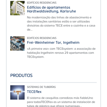
EDIFÍCIOS RESIDENCIAIS
Edifícios de apartamentos
Hardtwaldsiedlung, Karlsruhe
Na modernização das linhas de abastecimento e
das instalações sanitárias estão a ser utilizadas
divisórias do sistema TECE entre a cozinha e a casa
de...
EDIFÍCIOS RESIDENCIAIS
Frei-Weinheimer Tor, Ingelheim
«A primeira vez» com TECEsystem: a associação de
habitação Ingelheim renova 29 apartamentos com
TECEsystem.
PRODUTOS
SISTEMAS DE TUBERÍAS
TECEflex
El sistema de casquillos corredizos más fiableUno
para todosTECEflex es un sistema de instalación de
tubos de plástico que ofrece numerosas...