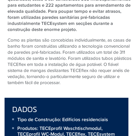
para estudantes e 222 apartamentos para arrendamento de
elevada qualidade. Para poupar tempo e evitar atrasos,
foram utilizadas paredes sanitárias pré-fabricadas
industrialmente TECEsystem em secções durante a
construção deste enorme projeto.
Como as plantas são concebidas individualmente, as casas de
banho foram construídas utilizando a tecnologia convencional
de paredes pré-fabricadas. Foram utilizados um total de 311
módulos de sanita e lavatório. Foram utilizados tubos plásticos
TECEflex em toda a instalação de água potável. O fiável
sistema de mangas deslizantes TECEflex não requer anéis de
vedação, tornando-o particularmente seguro de utilizar e
também fácil de processar.
DADOS
Tipo de Construção: Edifícios residenciais
Produtos:
TECEprofil Waschtischmodul
,
TECEprofil WC-Modul
,
TECEflex
,
TECEsystem