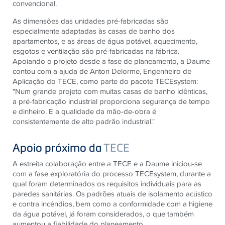
convencional.
As dimensões das unidades pré-fabricadas são
especialmente adaptadas às casas de banho dos
apartamentos, e as áreas de água potável, aquecimento,
esgotos e ventilação são pré-fabricadas na fábrica.
Apoiando o projeto desde a fase de planeamento, a Daume
contou com a ajuda de Anton Delorme, Engenheiro de
Aplicação do TECE, como parte do pacote TECEsystem:
"Num grande projeto com muitas casas de banho idênticas,
a pré-fabricação industrial proporciona segurança de tempo
e dinheiro. E a qualidade da mão-de-obra é
consistentemente de alto padrão industrial."
Apoio próximo da
TECE
A estreita colaboração entre a TECE e a Daume iniciou-se
com a fase exploratória do processo TECEsystem, durante a
qual foram determinados os requisitos individuais para as
paredes sanitárias. Os padrões atuais de isolamento acústico
e contra incêndios, bem como a conformidade com a higiene
da água potável, já foram considerados, o que também
aumentou a fiabilidade do planeamento.