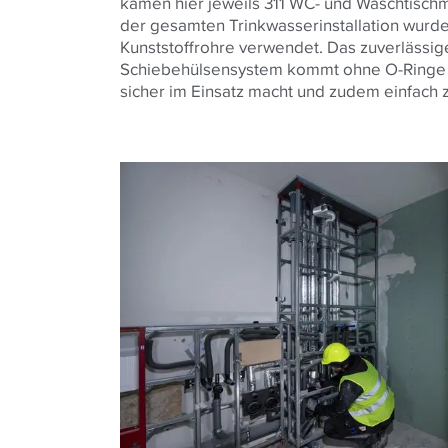
kamen hier jeweils 311 WC- und Waschtisch
der gesamten Trinkwasserinstallation wurd
Kunststoffrohre verwendet. Das zuverlässi
Schiebehülsensystem kommt ohne O-Ringe 
sicher im Einsatz macht und zudem einfach z