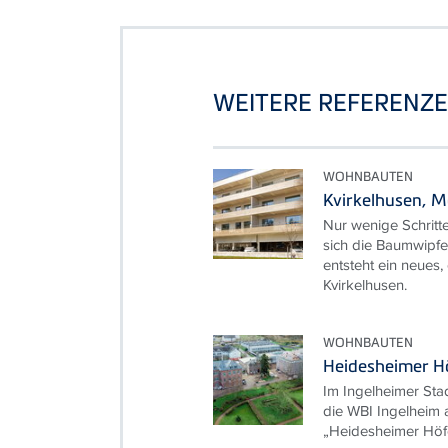
WEITERE REFERENZ
WOHNBAUTEN
Kvirkelhusen, 
Nur wenige Schritte
sich die Baumwipfe
entsteht ein neues,
Kvirkelhusen.
WOHNBAUTEN
Heidesheimer Hö
Im Ingelheimer Stad
die WBI Ingelheim
„Heidesheimer Höfe