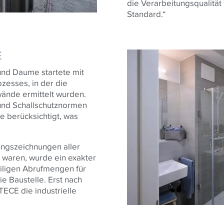
die Verarbeitungsqualität 
Standard.“
E
nd Daume startete mit
zesses, in der die
wände ermittelt wurden.
 und Schallschutznormen
e berücksichtigt, was
ngszeichnungen aller
 waren, wurde ein exakter
weiligen Abrufmengen für
ie Baustelle. Erst nach
TECE
die industrielle