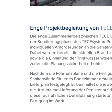
Enge Projektbegleitung von
TEC
Die enge Zusammenarbeit zwischen
TECE
u
der Sondierungsphase des
TECE
system-Pro
individuellen Anforderungen an die Sanitär
Dabei wurden bereits die aktuellen Brand-
sowie die Einhaltung der Trinkwasserhygien
zudem die Planungssicherheit erhöhte.
Nachdem die Rohrnetzpläne und die Fertigu
Sanitärwände für jedes Badezimmer erstellt
Lieferplan festgelegt. Er beinhaltet die je
die Just-in-time-Lieferung der Register auf d
dieser ausführlichen Detailplanung startete
Fertigung im Werk.