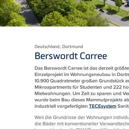
Deutschland
, Dortmund
Berswordt Carree
Das Berswordt Carree ist das derzeit größ
Einzelprojekt im Wohnungsneubau in Dort
10.900 Quadratmeter großen Grundstück e
Mikroapartments für Studenten und 222 ho
Mietwohnungen. Um Zeit zu sparen und Ve
wurde beim Bau dieses Mammutprojekts abs
industriell vorgefertigten
TECEsystem
Sanit
Weil die Grundrisse der Wohnungen individue
die Bäder mit konventioneller Vorwandtechn