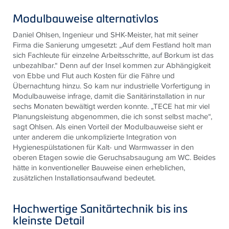
Modulbauweise alternativlos
Daniel Ohlsen, Ingenieur und SHK-Meister, hat mit seiner
Firma die Sanierung umgesetzt: „Auf dem Festland holt man
sich Fachleute für einzelne Arbeitsschritte, auf Borkum ist das
unbezahlbar.“ Denn auf der Insel kommen zur Abhängigkeit
von Ebbe und Flut auch Kosten für die Fähre und
Übernachtung hinzu. So kam nur industrielle Vorfertigung in
Modulbauweise infrage, damit die Sanitärinstallation in nur
sechs Monaten bewältigt werden konnte. „TECE hat mir viel
Planungsleistung abgenommen, die ich sonst selbst mache“,
sagt Ohlsen. Als einen Vorteil der Modulbauweise sieht er
unter anderem die unkomplizierte Integration von
Hygienespülstationen für Kalt- und Warmwasser in den
oberen Etagen sowie die Geruchsabsaugung am WC. Beides
hätte in konventioneller Bauweise einen erheblichen,
zusätzlichen Installationsaufwand bedeutet.
Hochwertige Sanitärtechnik bis ins
kleinste Detail