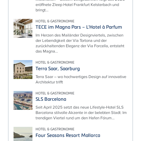
eröffnete Zleep Hotel Frankfurt Kelsterbach und
bringt...
HOTEL & GASTRONOMIE
TECE im Magna Pars – L'Hotel à Parfum
Im Herzen des Mailänder Designviertels, zwischen
der Lebendigkeit der Via Tortona und der
zurückhaltenden Eleganz der Via Forcella, entsteht
das Magna...
HOTEL & GASTRONOMIE
Terra Saar, Saarburg
Terra Saar – wo hochwertiges Design auf innovative
Architektur trifft
HOTEL & GASTRONOMIE
SLS Barcelona
Seit April 2025 setzt das neue Lifestyle-Hotel SLS
Barcelona stilvolle Akzente in der belebten Stadt: Im
trendigen Viertel rund um den Hafen Fórum...
HOTEL & GASTRONOMIE
Four Seasons Resort Mallorca