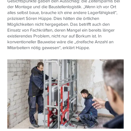
Gesichtspunkte gaben den Ausschlag: die Zeitersparnis bei
der Montage und die Baustellenlogistik. „Wenn ich vor Ort
alles selbst baue, brauche ich eine andere Lagerfähigkeit“,
präzisiert Sören Hüppe. Dies hätten die örtlichen
Möglichkeiten nicht hergegeben. Das betrifft auch den
Einsatz von Fachkräften, deren Mangel ein bereits länger
existierendes Problem, nicht nur auf Borkum ist. In
konventioneller Bauweise wäre die „dreifache Anzahl an
Mitarbeitern nötig gewesen“, erklärt Hüppe.