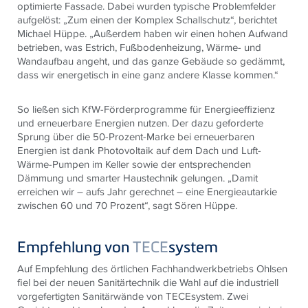
optimierte Fassade. Dabei wurden typische Problemfelder
aufgelöst: „Zum einen der Komplex Schallschutz“, berichtet
Michael Hüppe. „Außerdem haben wir einen hohen Aufwand
betrieben, was Estrich, Fußbodenheizung, Wärme- und
Wandaufbau angeht, und das ganze Gebäude so gedämmt,
dass wir energetisch in eine ganz andere Klasse kommen.“
So ließen sich KfW-Förderprogramme für Energieeffizienz
und erneuerbare Energien nutzen. Der dazu geforderte
Sprung über die 50-Prozent-Marke bei erneuerbaren
Energien ist dank Photovoltaik auf dem Dach und Luft-
Wärme-Pumpen im Keller sowie der entsprechenden
Dämmung und smarter Haustechnik gelungen. „Damit
erreichen wir – aufs Jahr gerechnet – eine Energieautarkie
zwischen 60 und 70 Prozent“, sagt Sören Hüppe.
Empfehlung von
TECE
system
Auf Empfehlung des örtlichen Fachhandwerkbetriebs Ohlsen
fiel bei der neuen Sanitärtechnik die Wahl auf die industriell
vorgefertigten Sanitärwände von TECEsystem. Zwei