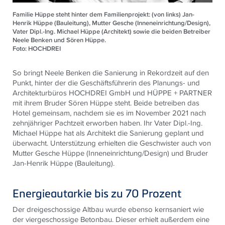
Familie Hüppe steht hinter dem Familienprojekt: (von links) Jan-
Henrik Hüppe (Bauleitung), Mutter Gesche (Inneneinrichtung/Design),
Vater Dipl.-Ing. Michael Hüppe (Architekt) sowie die beiden Betreiber
Neele Benken und Sören Hüppe.
Foto: HOCHDREI
So bringt Neele Benken die Sanierung in Rekordzeit auf den
Punkt, hinter der die Geschäftsführerin des Planungs- und
Architekturbüros HOCHDREI GmbH und HÜPPE + PARTNER
mit ihrem Bruder Sören Hüppe steht. Beide betreiben das
Hotel gemeinsam, nachdem sie es im November 2021 nach
zehnjähriger Pachtzeit erworben haben. Ihr Vater Dipl.-Ing.
Michael Hüppe hat als Architekt die Sanierung geplant und
überwacht. Unterstützung erhielten die Geschwister auch von
Mutter Gesche Hüppe (Inneneinrichtung/Design) und Bruder
Jan-Henrik Hüppe (Bauleitung).
Energieautarkie bis zu 70 Prozent
Der dreigeschossige Altbau wurde ebenso kernsaniert wie
der viergeschossige Betonbau. Dieser erhielt außerdem eine