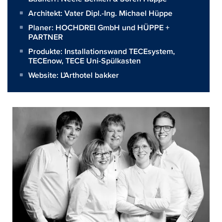
Architekt:
Vater Dipl.-Ing. Michael Hüppe
Planer:
HOCHDREI GmbH und HÜPPE +
PARTNER
Produkte:
Installationswand TECEsystem
,
TECEnow
,
TECE Uni-Spülkasten
Website:
L'Arthotel bakker