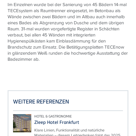
Im Einzelnen wurde bei der Sanierung von 45 Bädern 14-mal
TECEsystem als Raumtrenner eingesetzt, im Betonbau als
Wände zwischen zwei Bädern und im Altbau auch innerhalb
eines Bades als Abgrenzung von Dusche und dem übrigen
Raum. 31-mal wurden vorgefertigte Register in Schächten
verbaut, bei allen 45 Wänden mit integrierten
Hygienespülkästen kam Einblasdämmung für den
Brandschutz zum Einsatz. Die Betätigungsplatten TECEnow
in glänzendem Weiß runden die hochwertige Ausstattung der
Badezimmer ab.
WEITERE REFERENZEN
HOTEL & GASTRONOMIE
Zleep Hotel Frankfurt
Klare Linien, Funktionalität und natürliche
Materialien – diesem Leitgedanken folgt das 2025