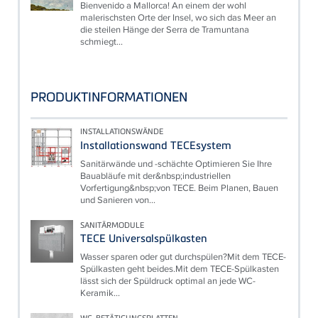
Bienvenido a Mallorca! An einem der wohl
malerischsten Orte der Insel, wo sich das Meer an
die steilen Hänge der Serra de Tramuntana
schmiegt...
PRODUKTINFORMATIONEN
INSTALLATIONSWÄNDE
Installationswand TECEsystem
Sanitärwände und -schächte Optimieren Sie Ihre
Bauabläufe mit der&nbsp;industriellen
Vorfertigung&nbsp;von TECE. Beim Planen, Bauen
und Sanieren von...
SANITÄRMODULE
TECE Universalspülkasten
Wasser sparen oder gut durchspülen?Mit dem TECE-
Spülkasten geht beides.Mit dem TECE-Spülkasten
lässt sich der Spüldruck optimal an jede WC-
Keramik...
WC-BETÄTIGUNGSPLATTEN