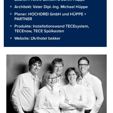
Architekt:
Vater Dipl.-Ing. Michael Hüppe
Planer:
HOCHDREI GmbH und HÜPPE +
PARTNER
Produkte:
Installationswand TECEsystem
,
TECEnow
,
TECE Spülkasten
Website:
L'Arthotel bakker