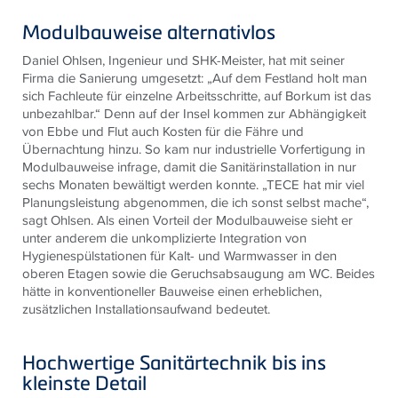
Modulbauweise alternativlos
Daniel Ohlsen, Ingenieur und SHK-Meister, hat mit seiner
Firma die Sanierung umgesetzt: „Auf dem Festland holt man
sich Fachleute für einzelne Arbeitsschritte, auf Borkum ist das
unbezahlbar.“ Denn auf der Insel kommen zur Abhängigkeit
von Ebbe und Flut auch Kosten für die Fähre und
Übernachtung hinzu. So kam nur industrielle Vorfertigung in
Modulbauweise infrage, damit die Sanitärinstallation in nur
sechs Monaten bewältigt werden konnte. „TECE hat mir viel
Planungsleistung abgenommen, die ich sonst selbst mache“,
sagt Ohlsen. Als einen Vorteil der Modulbauweise sieht er
unter anderem die unkomplizierte Integration von
Hygienespülstationen für Kalt- und Warmwasser in den
oberen Etagen sowie die Geruchsabsaugung am WC. Beides
hätte in konventioneller Bauweise einen erheblichen,
zusätzlichen Installationsaufwand bedeutet.
Hochwertige Sanitärtechnik bis ins
kleinste Detail