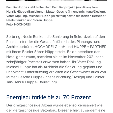
Familie Hüppe steht hinter dem Familienprojekt: (von links) Jan-
Henrik Hüppe (Bauleitung), Mutter Gesche (Inneneinrichtung/Design),
Vater Dipl.-Ing. Michael Hüppe (Architekt) sowie die beiden Betreiber
Neele Benken und Sören Hüppe.
Foto: HOCHDREI
So bringt Neele Benken die Sanierung in Rekordzeit auf den
Punkt, hinter der die Geschäftsführerin des Planungs- und
Architekturbüros HOCHDREI GmbH und HÜPPE + PARTNER
mit ihrem Bruder Sören Hüppe steht. Beide betreiben das
Hotel gemeinsam, nachdem sie es im November 2021 nach
zehnjähriger Pachtzeit erworben haben. Ihr Vater Dipl.-Ing.
Michael Hüppe hat als Architekt die Sanierung geplant und
überwacht. Unterstützung erhielten die Geschwister auch von
Mutter Gesche Hüppe (Inneneinrichtung/Design) und Bruder
Jan-Henrik Hüppe (Bauleitung).
Energieautarkie bis zu 70 Prozent
Der dreigeschossige Altbau wurde ebenso kernsaniert wie
der viergeschossige Betonbau. Dieser erhielt außerdem eine