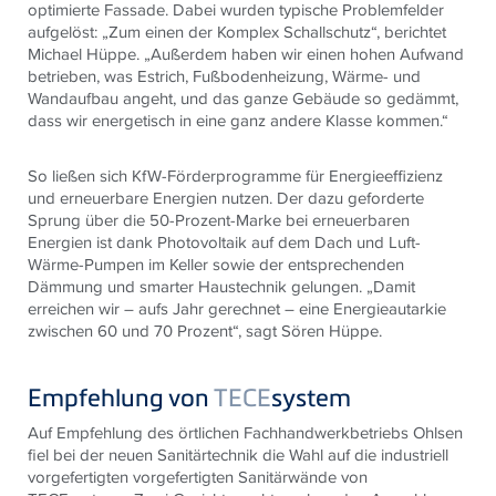
optimierte Fassade. Dabei wurden typische Problemfelder
aufgelöst: „Zum einen der Komplex Schallschutz“, berichtet
Michael Hüppe. „Außerdem haben wir einen hohen Aufwand
betrieben, was Estrich, Fußbodenheizung, Wärme- und
Wandaufbau angeht, und das ganze Gebäude so gedämmt,
dass wir energetisch in eine ganz andere Klasse kommen.“
So ließen sich KfW-Förderprogramme für Energieeffizienz
und erneuerbare Energien nutzen. Der dazu geforderte
Sprung über die 50-Prozent-Marke bei erneuerbaren
Energien ist dank Photovoltaik auf dem Dach und Luft-
Wärme-Pumpen im Keller sowie der entsprechenden
Dämmung und smarter Haustechnik gelungen. „Damit
erreichen wir – aufs Jahr gerechnet – eine Energieautarkie
zwischen 60 und 70 Prozent“, sagt Sören Hüppe.
Empfehlung von
TECE
system
Auf Empfehlung des örtlichen Fachhandwerkbetriebs Ohlsen
fiel bei der neuen Sanitärtechnik die Wahl auf die industriell
vorgefertigten vorgefertigten Sanitärwände von