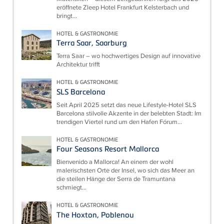
eröffnete Zleep Hotel Frankfurt Kelsterbach und
bringt...
HOTEL & GASTRONOMIE
Terra Saar, Saarburg
Terra Saar – wo hochwertiges Design auf innovative
Architektur trifft
HOTEL & GASTRONOMIE
SLS Barcelona
Seit April 2025 setzt das neue Lifestyle-Hotel SLS
Barcelona stilvolle Akzente in der belebten Stadt: Im
trendigen Viertel rund um den Hafen Fórum...
HOTEL & GASTRONOMIE
Four Seasons Resort Mallorca
Bienvenido a Mallorca! An einem der wohl
malerischsten Orte der Insel, wo sich das Meer an
die steilen Hänge der Serra de Tramuntana
schmiegt...
HOTEL & GASTRONOMIE
The Hoxton, Poblenou