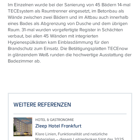
Im Einzelnen wurde bei der Sanierung von 45 Bädern 14-mal
TECEsystem als Raumtrenner eingesetzt, im Betonbau als
Wände zwischen zwei Bädern und im Altbau auch innerhalb
eines Bades als Abgrenzung von Dusche und dem übrigen
Raum. 31-mal wurden vorgefertigte Register in Schächten
verbaut, bei allen 45 Wänden mit integrierten
Hygienespülkästen kam Einblasdämmung für den
Brandschutz zum Einsatz. Die Betätigungsplatten TECEnow
in glänzendem Weiß runden die hochwertige Ausstattung der
Badezimmer ab.
WEITERE REFERENZEN
HOTEL & GASTRONOMIE
Zleep Hotel Frankfurt
Klare Linien, Funktionalität und natürliche
Materialien – diesem Leitgedanken folgt das 2025