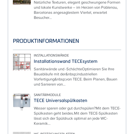
Natürliche Texturen, elegant geschwungene Formen
und lokale Kunstwerke – im Herzen von Poblenou,
Barcelonas angesagtestem Viertel, erwartet
Besucher...
PRODUKTINFORMATIONEN
INSTALLATIONSWÄNDE
Installationswand TECEsystem
Sanitärwände und -SchächteOptimieren Sie Ihre
Bauabläufe mit der&nbsp;industriellen
Vorfertigung&nbsp;von TECE. Beim Planen, Bauen
und Sanieren von...
SANITÄRMODULE
TECE Universalspülkasten
Wasser sparen oder gut durchspülen?Mit dem TECE-
Spülkasten geht beides.Mit dem TECE-Spülkasten
lässt sich der Spüldruck optimal an jede WC-
Keramik...
WC-BETÄTIGUNGSPLATTEN