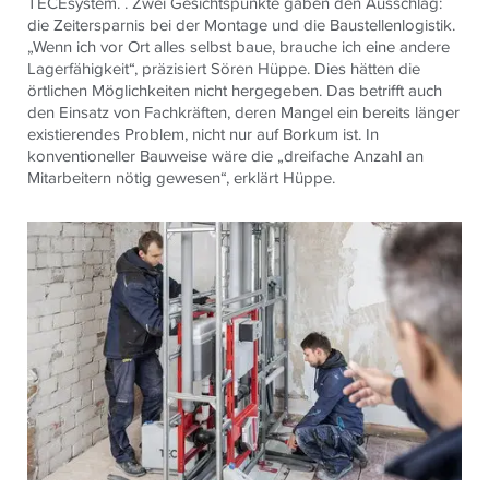
TECEsystem. . Zwei Gesichtspunkte gaben den Ausschlag:
die Zeitersparnis bei der Montage und die Baustellenlogistik.
„Wenn ich vor Ort alles selbst baue, brauche ich eine andere
Lagerfähigkeit“, präzisiert Sören Hüppe. Dies hätten die
örtlichen Möglichkeiten nicht hergegeben. Das betrifft auch
den Einsatz von Fachkräften, deren Mangel ein bereits länger
existierendes Problem, nicht nur auf Borkum ist. In
konventioneller Bauweise wäre die „dreifache Anzahl an
Mitarbeitern nötig gewesen“, erklärt Hüppe.