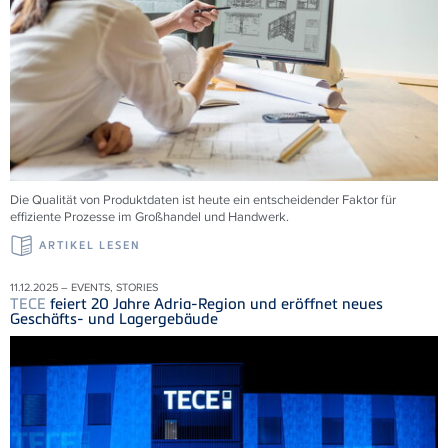
Die Qualität von Produktdaten ist heute ein entscheidender Faktor für
effiziente Prozesse im Großhandel und Handwerk.
ARTIKEL LESEN
11.12.2025 – EVENTS, STORIES
TECE
feiert 20 Jahre Adria-Region und eröffnet neues
Geschäfts- und Lagergebäude