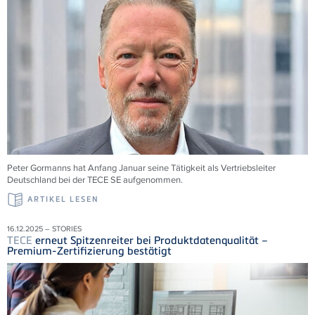
Peter Gormanns hat Anfang Januar seine Tätigkeit als Vertriebsleiter
Deutschland bei der
TECE
SE aufgenommen.
ARTIKEL LESEN
16.12.2025 – STORIES
TECE
erneut Spitzenreiter bei Produktdatenqualität –
Premium-Zertifizierung bestätigt