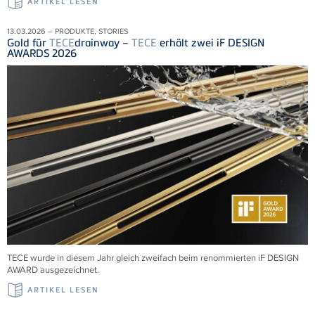
ARTIKEL LESEN
13.03.2026 – PRODUKTE, STORIES
Gold für
TECE
drainway –
TECE
erhält zwei iF DESIGN
AWARDS 2026
TECE wurde in diesem Jahr gleich zweifach beim renommierten iF DESIGN
AWARD ausgezeichnet.
ARTIKEL LESEN