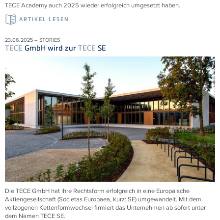
TECE
Academy auch 2025 wieder erfolgreich umgesetzt haben.
ARTIKEL LESEN
23.06.2025 – STORIES
TECE
GmbH wird zur
TECE
SE
Die
TECE
GmbH hat ihre Rechtsform erfolgreich in eine Europäische
Aktiengesellschaft (Societas Europaea, kurz: SE) umgewandelt. Mit dem
vollzogenen Kettenformwechsel firmiert das Unternehmen ab sofort unter
dem Namen
TECE
SE.