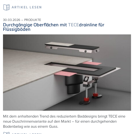
ARTIKEL LESEN
30.03.2026 – PRODUKTE
Durchgängige Oberflächen mit
TECE
drainline für
Flüssigböden
Mit dem anhaltenden Trend des reduziertem Baddesigns bringt TECE eine
neue Duschrinnenvariante auf den Markt – für einen durchgehenden
Bodenbelag wie aus einem Guss.