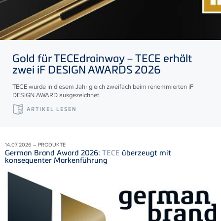
Gold für
TECE
drainway –
TECE
erhält
zwei iF DESIGN AWARDS 2026
TECE wurde in diesem Jahr gleich zweifach beim renommierten iF
DESIGN AWARD ausgezeichnet.
ARTIKEL LESEN
14.07.2026 – PRODUKTE
German Brand Award 2026:
TECE
überzeugt mit
konsequenter Markenführung