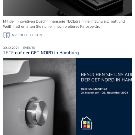
Mit der innovativen Duschrinnenserie
TECE
drainline in Schwarz matt und
Weiß matt erhalten Sie nun ein noch breiteres Farbspektrum.
ARTIKEL LESEN
30.10.2024 – EVENTS
TECE
auf der GET NORD in Hamburg