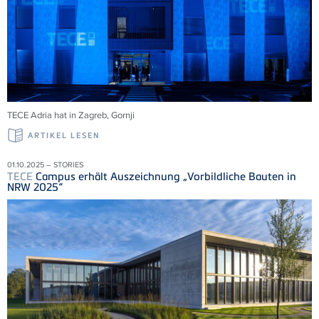
TECE
Adria
hat in Zagreb,
Gornji
ARTIKEL LESEN
01.10.2025 – STORIES
TECE
Campus erhält Auszeichnung „Vorbildliche Bauten in
NRW 2025“