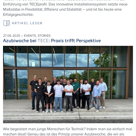
Einführung von
TECE
profil. Das innovative Installationssystem setzte neue
Maßstäbe in Flexibilität, Effizienz und Stabilität – und ist bis heute eine
Erfolgsgeschichte.
ARTIKEL LESEN
27.06.2025 – EVENTS, STORIES
Azubiwoche bei
TECE
: Praxis trifft Perspektive
Wie begeistert man junge Menschen für Technik? Indem man sie einfach mal
machen lässt! Genau das ist das Prinzip unserer Azubiwoche, die wir als