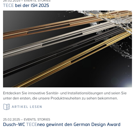
26.02.2025 – EVENTS, STORIES
TECE
bei der ISH 2025
Entdecken Sie innovative Sanitär- und Installationslösungen und seien Sie
unter den ersten, die unsere Produktneuheiten zu sehen bekommen.
ARTIKEL LESEN
25.02.2025 – EVENTS, STORIES
Dusch-WC
TECE
neo gewinnt den German Design Award