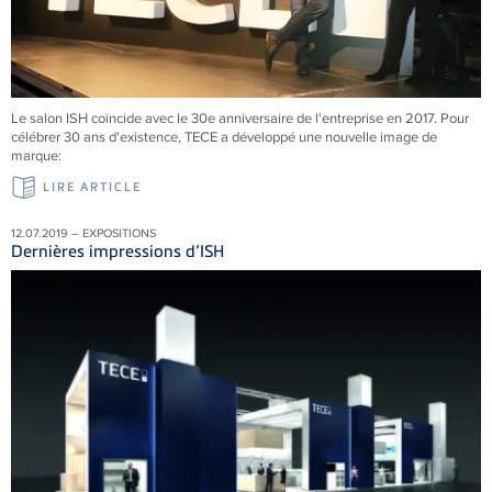
Le salon ISH coïncide avec le 30e anniversaire de l'entreprise en 2017. Pour
célébrer 30 ans d'existence, TECE a développé une nouvelle image de
marque:
LIRE ARTICLE
12.07.2019 – EXPOSITIONS
Dernières impressions d’ISH