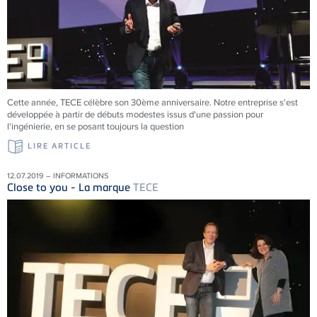
Cette année, TECE célèbre son 30ème anniversaire. Notre entreprise s'est
développée à partir de débuts modestes issus d'une passion pour
l'ingénierie, en se posant toujours la question
LIRE ARTICLE
12.07.2019 – INFORMATIONS
Close to you - La marque
TECE