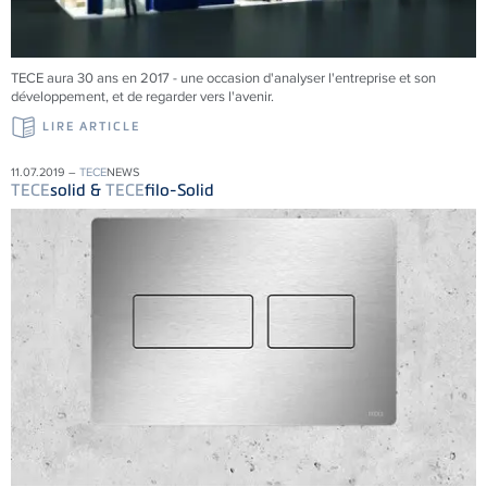
TECE aura 30 ans en 2017 - une occasion d'analyser l'entreprise et son
développement, et de regarder vers l'avenir.
LIRE ARTICLE
11.07.2019 –
TECE
NEWS
TECE
solid &
TECE
filo-Solid