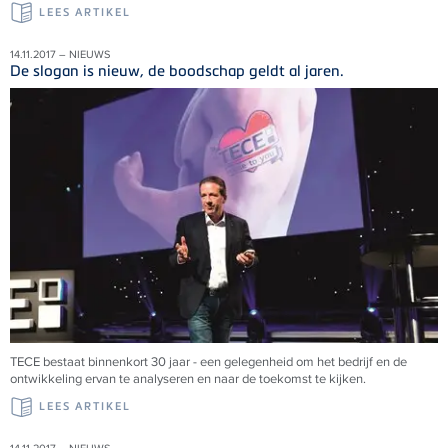
LEES ARTIKEL
14.11.2017 – NIEUWS
De slogan is nieuw, de boodschap geldt al jaren.
TECE bestaat binnenkort 30 jaar - een gelegenheid om het bedrijf en de
ontwikkeling ervan te analyseren en naar de toekomst te kijken.
LEES ARTIKEL