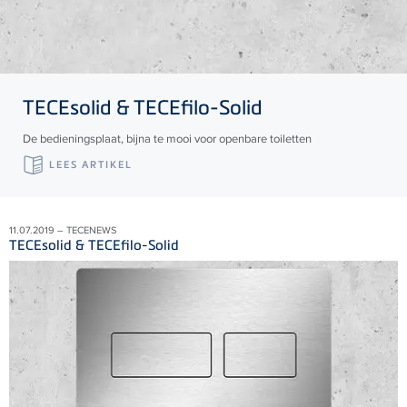
TECE
solid &
TECE
filo-Solid
De bedieningsplaat, bijna te mooi voor openbare toiletten
LEES ARTIKEL
11.07.2019 – TECENEWS
TECEsolid & TECEfilo-Solid