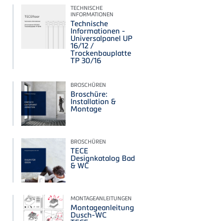
TECHNISCHE
INFORMATIONEN
Technische
Informationen -
Universalpanel UP
16/12 /
Trockenbauplatte
TP 30/16
BROSCHÜREN
Broschüre:
Installation &
Montage
BROSCHÜREN
TECE
Designkatalog Bad
& WC
MONTAGEANLEITUNGEN
Montageanleitung
Dusch-WC