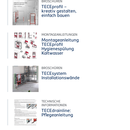
BROSCHÜREN
TECEprofil –
kreativ gestalten,
einfach bauen
MONTAGEANLEITUNGEN
Montageanleitung
TECEprofil
Hygienespülung
Kaltwasser
BROSCHÜREN
TECEsystem
Installationswände
TECHNISCHE
INFORMATIONEN
TECEdrainline:
Pflegeanleitung