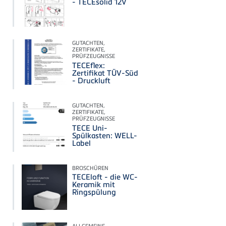
- TECEsolid 12V
GUTACHTEN,
ZERTIFIKATE,
PRÜFZEUGNISSE
TECEflex:
Zertifikat TÜV-Süd
- Druckluft
GUTACHTEN,
ZERTIFIKATE,
PRÜFZEUGNISSE
TECE Uni-
Spülkasten: WELL-
Label
BROSCHÜREN
TECEloft - die WC-
Keramik mit
Ringspülung
ALLGEMEINE