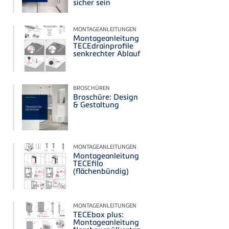
sicher sein
MONTAGEANLEITUNGEN
Montageanleitung
TECEdrainprofile
senkrechter Ablauf
BROSCHÜREN
Broschüre: Design
& Gestaltung
MONTAGEANLEITUNGEN
Montageanleitung
TECEfilo
(flächenbündig)
MONTAGEANLEITUNGEN
TECEbox plus:
Montageanleitung