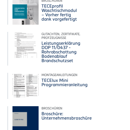
BROSCHÜREN
TECEprofil
Waschtischmodul
– Vorher fertig
dank vorgefertigt
GUTACHTEN, ZERTIFIKATE,
PRÜFZEUGNISSE
Leistungserklärung
DOP 11/0437 -
Rohrabschottung
Bodenablauf
Brandschutzset
MONTAGEANLEITUNGEN
TECElux Mini
Programmieranleitung
BROSCHÜREN
Broschüre:
Unternehmensbroschüre