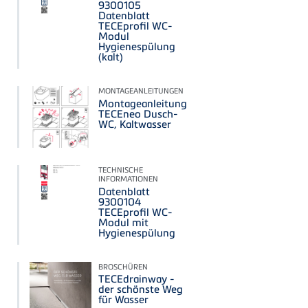
9300105
Datenblatt
TECEprofil WC-
Modul
Hygienespülung
(kalt)
MONTAGEANLEITUNGEN
Montageanleitung
TECEneo Dusch-
WC, Kaltwasser
TECHNISCHE
INFORMATIONEN
Datenblatt
9300104
TECEprofil WC-
Modul mit
Hygienespülung
BROSCHÜREN
TECEdrainway -
der schönste Weg
für Wasser