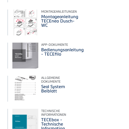
MONTAGEANLEITUNGEN
Montageanleitung
TECEneo Dusch-
WC
APP-DOKUMENTE
Bedienungsanleitung
- TECEfilo
ALLGEMEINE
DOKUMENTE
Seal System
Beiblatt
TECHNISCHE
INFORMATIONEN
TECEbox -
Technische
Information