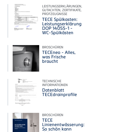
LEISTUNGSERKLÄRUNGEN,
GUTACHTEN, ZERTIFIKATE,
PRÜFZEUGNISSE
TECE Spülkasten:
Leistungserklärung
DOP 14055-1 -
WC-Spülkästen
BROSCHÜREN
TECEneo - Alles,
was Frische
braucht
TECHNISCHE
INFORMATIONEN
Datenblatt
TECEdrainprofile
BROSCHÜREN
TECE
Linienentwässerung:
So schön kann