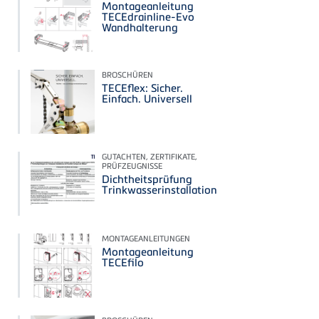
Montageanleitung
TECEdrainline-Evo
Wandhalterung
BROSCHÜREN
TECEflex: Sicher.
Einfach. Universell
GUTACHTEN, ZERTIFIKATE,
PRÜFZEUGNISSE
Dichtheitsprüfung
Trinkwasserinstallation
MONTAGEANLEITUNGEN
Montageanleitung
TECEfilo