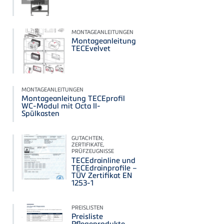
MONTAGEANLEITUNGEN
Montageanleitung
TECEvelvet
MONTAGEANLEITUNGEN
Montageanleitung TECEprofil
WC-Modul mit Octa II-
Spülkasten
GUTACHTEN,
ZERTIFIKATE,
PRÜFZEUGNISSE
TECEdrainline und
TECEdrainprofile –
TÜV Zertifikat EN
1253-1
PREISLISTEN
Preisliste
Pflegeprodukte