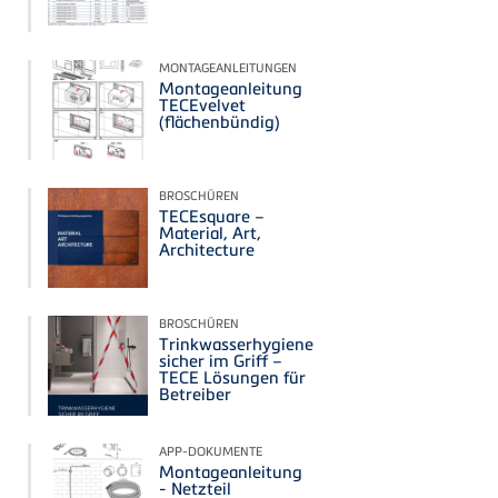
MONTAGEANLEITUNGEN
Montageanleitung
TECEvelvet
(flächenbündig)
BROSCHÜREN
TECEsquare –
Material, Art,
Architecture
BROSCHÜREN
Trinkwasserhygiene
sicher im Griff –
TECE Lösungen für
Betreiber
APP-DOKUMENTE
Montageanleitung
- Netzteil