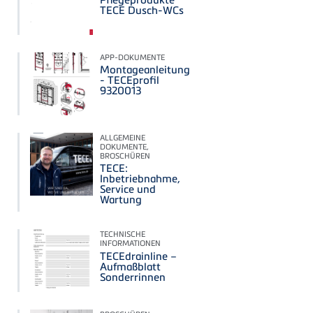
TECE Dusch-WCs
APP-DOKUMENTE
Montageanleitung
- TECEprofil
9320013
ALLGEMEINE
DOKUMENTE,
BROSCHÜREN
TECE:
Inbetriebnahme,
Service und
Wartung
TECHNISCHE
INFORMATIONEN
TECEdrainline –
Aufmaßblatt
Sonderrinnen