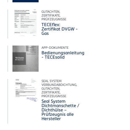
GUTACHTEN,
ZERTIFIKATE,
PRÜFZEUGNISSE
TECEflex:
Zertifikat DVGW -
Gas
APP-DOKUMENTE
Bedienungsanleitung
- TECEsolid
SEAL SYSTEM
VERBUNDABDICHTUNG,
GUTACHTEN,
ZERTIFIKATE,
PRÜFZEUGNISSE
Seal System
Dichtmanschette /
Dichthülse –
Prüfzeugnis alle
Hersteller