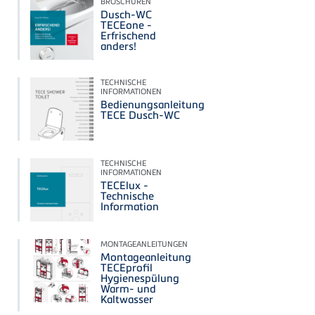
BROSCHÜREN
Dusch-WC
TECEone -
Erfrischend
anders!
TECHNISCHE
INFORMATIONEN
Bedienungsanleitung
TECE Dusch-WC
TECHNISCHE
INFORMATIONEN
TECElux -
Technische
Information
MONTAGEANLEITUNGEN
Montageanleitung
TECEprofil
Hygienespülung
Warm- und
Kaltwasser