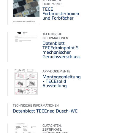
DOKUMENTE
TECE
Farbmusterboxen
und Farbfächer
TECHNISCHE
INFORMATIONEN
Datenblatt
TECEdrainpoint S
mechanischer
Geruchsverschluss
APP-DOKUMENTE
Montageanleitung
- TECEsolid
Ausstellung
TECHNISCHE INFORMATIONEN
Datenblatt TECEneo Dusch-WC
GUTACHTEN,
ZERTIFIKATE,