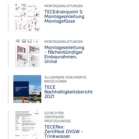
MONTAGEANLEITUNGEN
TECEdrainpoint S:
Montageanleitung
Montagefüsse
MONTAGEANLEITUNGEN
Montageanleitung
- flächenbündiger
Einbaurahmen,
Urinal
ALLGEMEINE DOKUMENTE,
BROSCHÜREN
TECE
Nachhaltigkeitsbericht
2021
GUTACHTEN,
ZERTIFIKATE,
PRÜFZEUGNISSE
TECEflex:
Zertifikat DVGW -
Trinkwasser