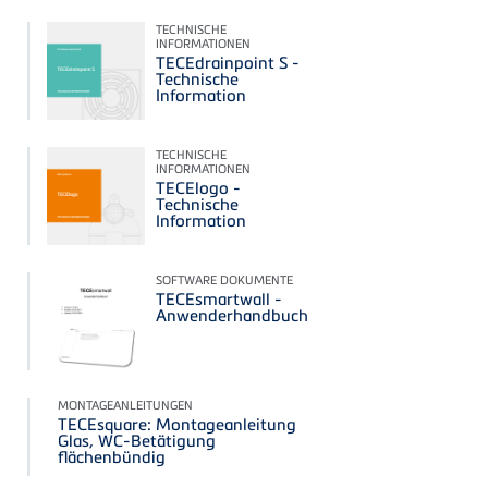
TECHNISCHE
INFORMATIONEN
TECEdrainpoint S -
Technische
Information
TECHNISCHE
INFORMATIONEN
TECElogo -
Technische
Information
SOFTWARE DOKUMENTE
TECEsmartwall -
Anwenderhandbuch
MONTAGEANLEITUNGEN
TECEsquare: Montageanleitung
Glas, WC-Betätigung
flächenbündig