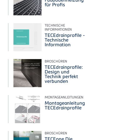
für Profis
TECHNISCHE
INFORMATIONEN
TECEdrainprofile -
Technische
Information
BROSCHÜREN
TECEdrainprofile:
Design und
Technik perfekt
verbunden
MONTAGEANLEITUNGEN
Montageanleitung
TECEdrainprofile
BROSCHÜREN
TECEone Die