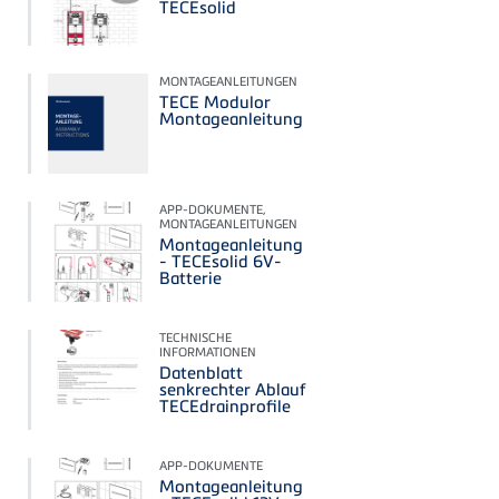
TECEsolid
MONTAGEANLEITUNGEN
TECE Modulor
Montageanleitung
APP-DOKUMENTE,
MONTAGEANLEITUNGEN
Montageanleitung
- TECEsolid 6V-
Batterie
TECHNISCHE
INFORMATIONEN
Datenblatt
senkrechter Ablauf
TECEdrainprofile
APP-DOKUMENTE
Montageanleitung