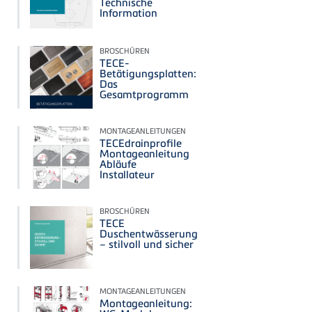
Technische
Information
BROSCHÜREN
TECE-
Betätigungsplatten:
Das
Gesamtprogramm
MONTAGEANLEITUNGEN
TECEdrainprofile
Montageanleitung
Abläufe
Installateur
BROSCHÜREN
TECE
Duschentwässerung
– stilvoll und sicher
MONTAGEANLEITUNGEN
Montageanleitung: