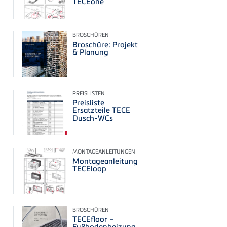
TECEone
BROSCHÜREN
Broschüre: Projekt
& Planung
PREISLISTEN
Preisliste
Ersatzteile TECE
Dusch-WCs
MONTAGEANLEITUNGEN
Montageanleitung
TECEloop
BROSCHÜREN
TECEfloor –
Fußbodenheizung