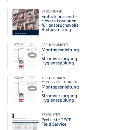
BROSCHÜREN
Einfach passend –
clevere Lösungen
für anspruchsvolle
Badgestaltung
APP-DOKUMENTE
Montageanleitung
-
Stromversorgung
Hygienespülung
APP-DOKUMENTE,
MONTAGEANLEITUNGEN
Montageanleitung
-
Stromversorgung
Hygienespülung
PREISLISTEN
Preisliste TECE
Field Service