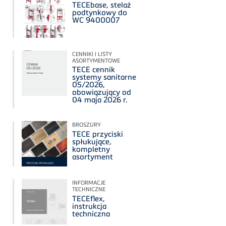
TECEbase, stelaż
podtynkowy do
WC 9400007
CENNIKI I LISTY
ASORTYMENTOWE
TECE cennik
systemy sanitarne
05/2026,
obowiązujący od
04 maja 2026 r.
BROSZURY
TECE przyciski
spłukujące,
kompletny
asortyment
INFORMACJE
TECHNICZNE
TECEflex,
instrukcja
techniczna