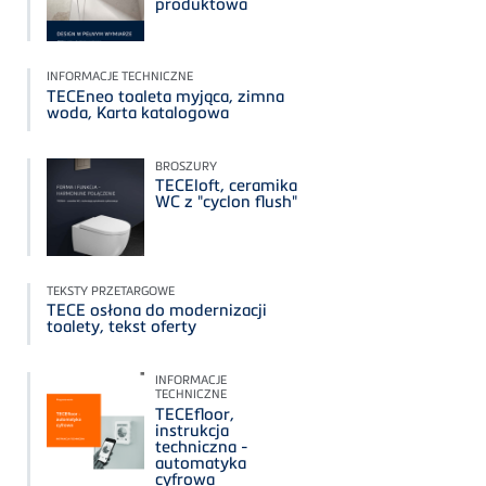
produktowa
INFORMACJE TECHNICZNE
TECEneo toaleta myjąca, zimna
woda, Karta katalogowa
BROSZURY
TECEloft, ceramika
WC z "cyclon flush"
TEKSTY PRZETARGOWE
TECE osłona do modernizacji
toalety, tekst oferty
INFORMACJE
TECHNICZNE
TECEfloor,
instrukcja
techniczna -
automatyka
cyfrowa