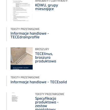
APROBATY I CERTYFIKATY
KDWU, grupy
mieszające
TEKSTY PRZETARGOWE
Informacje handlowe -
TECEdrainprofile
BROSZURY
TECElinus,
broszura
produktowa
TEKSTY PRZETARGOWE
Informacje handlowe - TECEsolid
TEKSTY PRZETARGOWE
Specyfikacja
produktowa -
zestaw
montażowy