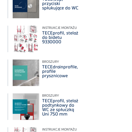
przyciski
spłukujące do WC
INSTRUKCJE MONTAŻU
TECEprofil, stelaż
do bidetu
9330000
BROSZURY
TECEdrainprofile,
profile
prysznicowe
BROSZURY
TECEprofil, stelaż
podtynkowy do
WC ze spłuczką
Uni 750 mm
INSTRUKCJE MONTAŻU