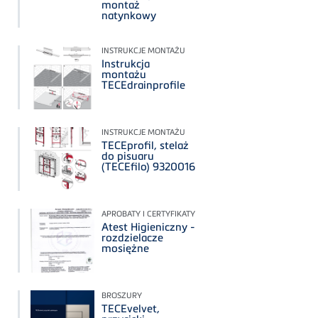
montaż
natynkowy
INSTRUKCJE MONTAŻU
Instrukcja
montażu
TECEdrainprofile
INSTRUKCJE MONTAŻU
TECEprofil, stelaż
do pisuaru
(TECEfilo) 9320016
APROBATY I CERTYFIKATY
Atest Higieniczny -
rozdzielacze
mosiężne
BROSZURY
TECEvelvet,