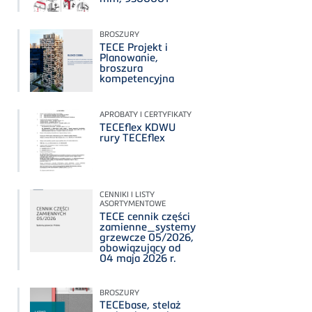
BROSZURY
TECE Projekt i
Planowanie,
broszura
kompetencyjna
APROBATY I CERTYFIKATY
TECEflex KDWU
rury TECEflex
CENNIKI I LISTY
ASORTYMENTOWE
TECE cennik części
zamienne_systemy
grzewcze 05/2026,
obowiązujący od
04 maja 2026 r.
BROSZURY
TECEbase, stelaż