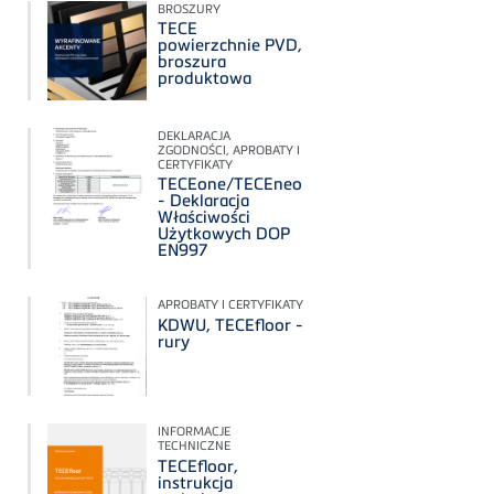
BROSZURY
TECE
powierzchnie PVD,
broszura
produktowa
DEKLARACJA
ZGODNOŚCI, APROBATY I
CERTYFIKATY
TECEone/TECEneo
- Deklaracja
Właściwości
Użytkowych DOP
EN997
APROBATY I CERTYFIKATY
KDWU, TECEfloor -
rury
INFORMACJE
TECHNICZNE
TECEfloor,
instrukcja