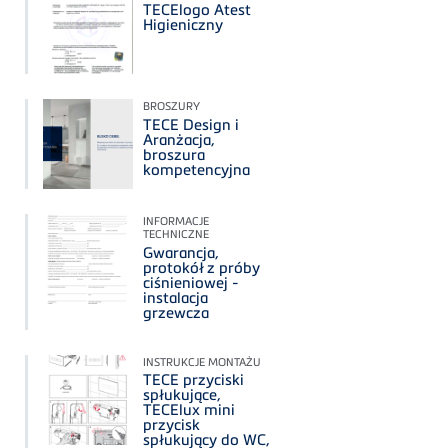
TECElogo Atest
Higieniczny
BROSZURY
TECE Design i
Aranżacja,
broszura
kompetencyjna
INFORMACJE
TECHNICZNE
Gwarancja,
protokół z próby
ciśnieniowej -
instalacja
grzewcza
INSTRUKCJE MONTAŻU
TECE przyciski
spłukujące,
TECElux mini
przycisk
spłukujący do WC,