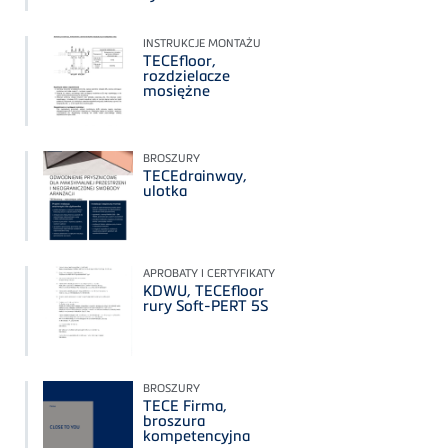
INSTRUKCJE MONTAŻU
TECEfloor,
rozdzielacze
mosiężne
BROSZURY
TECEdrainway,
ulotka
APROBATY I CERTYFIKATY
KDWU, TECEfloor
rury Soft-PERT 5S
BROSZURY
TECE Firma,
broszura
kompetencyjna