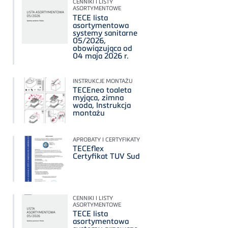
CENNIKI I LISTY
ASORTYMENTOWE
TECE lista
asortymentowa
systemy sanitarne
05/2026,
obowiązująca od
04 maja 2026 r.
INSTRUKCJE MONTAŻU
TECEneo toaleta
myjąca, zimna
woda, Instrukcja
montażu
APROBATY I CERTYFIKATY
TECEflex
Certyfikat TUV Sud
CENNIKI I LISTY
ASORTYMENTOWE
TECE lista
asortymentowa