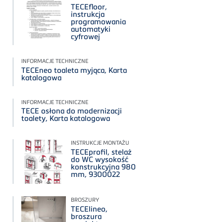
TECEfloor,
instrukcja
programowania
automatyki
cyfrowej
INFORMACJE TECHNICZNE
TECEneo toaleta myjąca, Karta
katalogowa
INFORMACJE TECHNICZNE
TECE osłona do modernizacji
toalety, Karta katalogowa
INSTRUKCJE MONTAŻU
TECEprofil, stelaż
do WC wysokość
konstrukcyjna 980
mm, 9300022
BROSZURY
TECElineo,
broszura