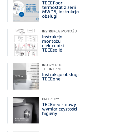
TECEfloor -
termostat z serii
MWD5, instrukcja
obsługi
INSTRUKCJE MONTAŻU
Instrukcja
montażu
elektroniki
TECEsolid
INFORMACJE
TECHNICZNE
Instrukcja obsługi
TECEone
BROSZURY
TECEneo - nowy
wymiar czystości i
higieny