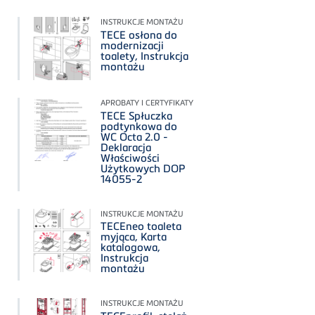
INSTRUKCJE MONTAŻU
TECE osłona do
modernizacji
toalety, Instrukcja
montażu
APROBATY I CERTYFIKATY
TECE Spłuczka
podtynkowa do
WC Octa 2.0 -
Deklaracja
Właściwości
Użytkowych DOP
14055-2
INSTRUKCJE MONTAŻU
TECEneo toaleta
myjąca, Karta
katalogowa,
Instrukcja
montażu
INSTRUKCJE MONTAŻU