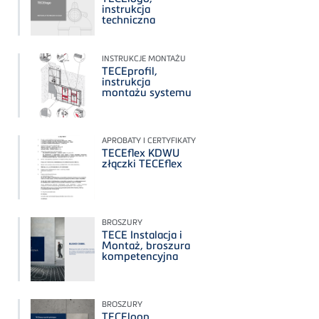
instrukcja
techniczna
INSTRUKCJE MONTAŻU
TECEprofil,
instrukcja
montażu systemu
APROBATY I CERTYFIKATY
TECEflex KDWU
złączki TECEflex
BROSZURY
TECE Instalacja i
Montaż, broszura
kompetencyjna
BROSZURY
TECEloop,