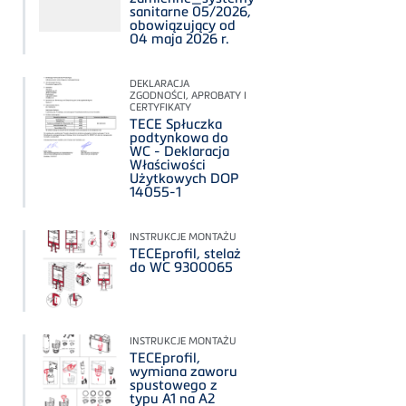
sanitarne 05/2026,
obowiązujący od
04 maja 2026 r.
DEKLARACJA
ZGODNOŚCI, APROBATY I
CERTYFIKATY
TECE Spłuczka
podtynkowa do
WC - Deklaracja
Właściwości
Użytkowych DOP
14055-1
INSTRUKCJE MONTAŻU
TECEprofil, stelaż
do WC 9300065
INSTRUKCJE MONTAŻU
TECEprofil,
wymiana zaworu
spustowego z
typu A1 na A2