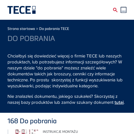
Skip to main content
Breadcrumb
»
Strona startowa
Do pobrania TECE
DO POBRANIA
Chciałbyś się dowiedzieć więcej o firmie TECE lub naszych
produktach, lub potrzebujesz informacji szczegółowych? W
naszym dziale "do pobrania" możesz znaleźć wiele
dokumentów takich jak broszury, cenniki czy informacje
techniczne. Po prostu skorzystaj z funkcji wyszukiwania lub
wyszukiwarki, podając indywidualne kategorie.
Nie znalazłeś dokumentu, jakiego szukałeś? Skorzystaj z
naszej bazy produktów lub zamów szukany dokument
tutaj
.
168
Do pobrania
INSTRUKCJE MONTAŻU