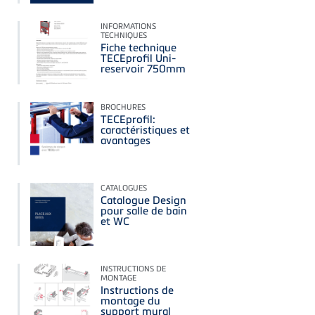
INFORMATIONS
TECHNIQUES
Fiche technique
TECEprofil Uni-
reservoir 750mm
BROCHURES
TECEprofil:
caractéristiques et
avantages
CATALOGUES
Catalogue Design
pour salle de bain
et WC
INSTRUCTIONS DE
MONTAGE
Instructions de
montage du
support mural