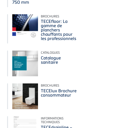
750 mm
BROCHURES
TECEfloor: La
gamme de
planchers
chauffants pour
les professionnels
CATALOGUES
Catalogue
sanitaire
BROCHURES
TECElux Brochure
consommateur
INFORMATIONS
TECHNIQUES
TECEdrainline –