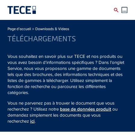
Skip to main content
Breadcrumb
»
Page d’accueil
Downloads & Videos
TÉLÉCHARGEMENTS
Vous souhaitez en savoir plus sur TECE et nos produits ou
vous avez besoin d'informations spécifiques ? Dans l'onglet
Service, nous vous proposons une gamme de documents
tels que des brochures, des informations techniques et des
listes de gammes à télécharger. Utilisez simplement la
fonction de recherche ou parcourez les différentes
catégories.
Vous ne parvenez pas à trouver le document que vous
recherchez ? Utilisez notre
base de données produit
ou
demandez simplement les documents que vous
recherchez
ici
.