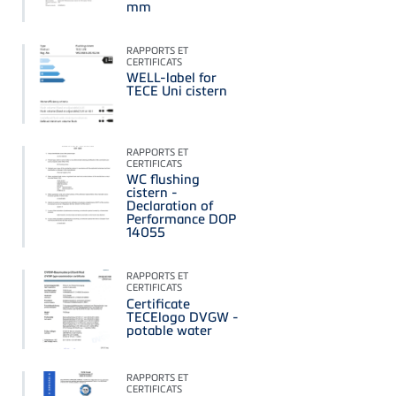
mm
RAPPORTS ET
CERTIFICATS
WELL-label for
TECE Uni cistern
RAPPORTS ET
CERTIFICATS
WC flushing
cistern -
Declaration of
Performance DOP
14055
RAPPORTS ET
CERTIFICATS
Certificate
TECElogo DVGW -
potable water
RAPPORTS ET
CERTIFICATS