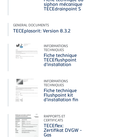
siphon mécanique
TECEdrainpoint S
GENERAL DOCUMENTS
TECEplasorit: Version 8.3.2
INFORMATIONS
TECHNIQUES
Fiche technique
TECEflushpoint
d'installation
INFORMATIONS
TECHNIQUES
Fiche technique
Flushpoint kit
d'installation fin
RAPPORTS ET
CERTIFICATS
TECEflex:
Zertifikat DVGW -
Gas