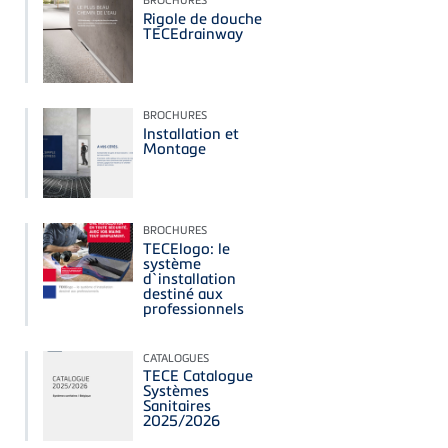
Rigole de douche
TECEdrainway
BROCHURES
Installation et
Montage
BROCHURES
TECElogo: le
système
d`installation
destiné aux
professionnels
CATALOGUES
TECE Catalogue
Systèmes
Sanitaires
2025/2026