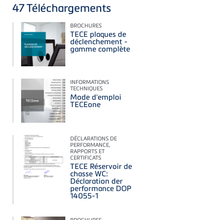
47
Téléchargements
BROCHURES
TECE plaques de
déclenchement -
gamme complète
INFORMATIONS
TECHNIQUES
Mode d'emploi
TECEone
DÉCLARATIONS DE
PERFORMANCE,
RAPPORTS ET
CERTIFICATS
TECE Réservoir de
chasse WC:
Déclaration der
performance DOP
14055-1
BROCHURES