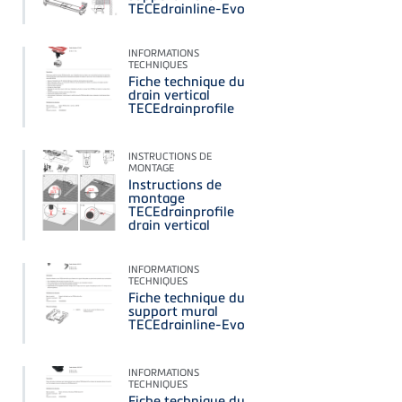
TECEdrainline-Evo
INFORMATIONS
TECHNIQUES
Fiche technique du
drain vertical
TECEdrainprofile
INSTRUCTIONS DE
MONTAGE
Instructions de
montage
TECEdrainprofile
drain vertical
INFORMATIONS
TECHNIQUES
Fiche technique du
support mural
TECEdrainline-Evo
INFORMATIONS
TECHNIQUES
Fiche technique du