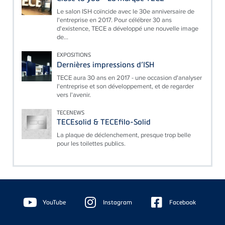
Le salon ISH coïncide avec le 30e anniversaire de
l'entreprise en 2017. Pour célébrer 30 ans
d'existence, TECE a développé une nouvelle image
de...
EXPOSITIONS
Dernières impressions d’ISH
TECE aura 30 ans en 2017 - une occasion d'analyser
l'entreprise et son développement, et de regarder
vers l'avenir.
TECENEWS
TECEsolid & TECEfilo-Solid
La plaque de déclenchement, presque trop belle
pour les toilettes publics.
Floating
Sidebar
YouTube
Instagram
Facebook