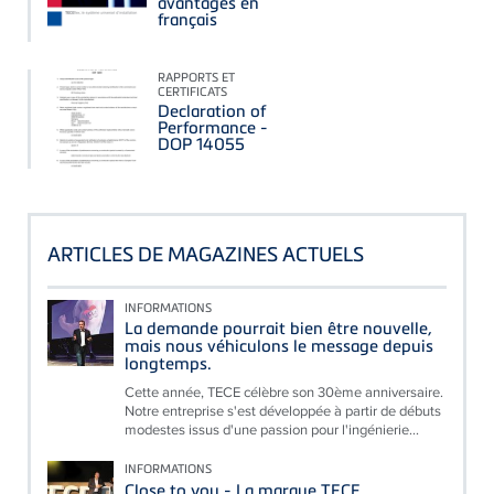
avantages en
français
RAPPORTS ET
CERTIFICATS
Declaration of
Performance -
DOP 14055
ARTICLES DE MAGAZINES ACTUELS
INFORMATIONS
La demande pourrait bien être nouvelle,
mais nous véhiculons le message depuis
longtemps.
Cette année, TECE célèbre son 30ème anniversaire.
Notre entreprise s'est développée à partir de débuts
modestes issus d'une passion pour l'ingénierie...
INFORMATIONS
Close to you - La marque TECE