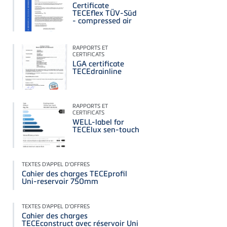
Certificate
TECEflex TÜV-Süd
- compressed air
RAPPORTS ET
CERTIFICATS
LGA certificate
TECEdrainline
RAPPORTS ET
CERTIFICATS
WELL-label for
TECElux sen-touch
TEXTES D'APPEL D'OFFRES
Cahier des charges TECEprofil
Uni-reservoir 750mm
TEXTES D'APPEL D'OFFRES
Cahier des charges
TECEconstruct avec réservoir Uni