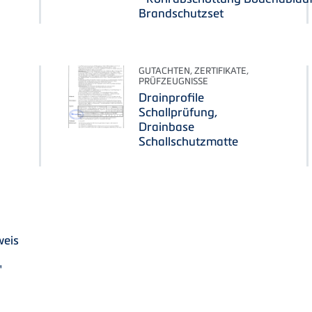
Brandschutzset
GUTACHTEN, ZERTIFIKATE,
PRÜFZEUGNISSE
Drainprofile
Schallprüfung,
Drainbase
Schallschutzmatte
eis
"