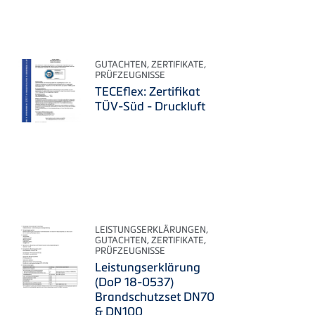
GUTACHTEN, ZERTIFIKATE,
PRÜFZEUGNISSE
TECEflex: Zertifikat
TÜV-Süd - Druckluft
LEISTUNGSERKLÄRUNGEN,
GUTACHTEN, ZERTIFIKATE,
PRÜFZEUGNISSE
Leistungserklärung
(DoP 18-0537)
Brandschutzset DN70
& DN100