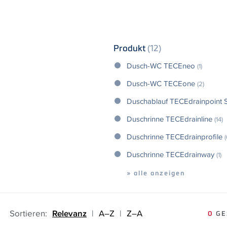
Produkt
(12)
Dusch-WC TECEneo
(1)
Dusch-WC TECEone
(2)
Duschablauf TECEdrainpoint 
Duschrinne TECEdrainline
(14)
Duschrinne TECEdrainprofile
(
Duschrinne TECEdrainway
(1)
» alle anzeigen
Sortieren:
Relevanz
|
A–Z
|
Z–A
0
GE