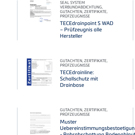
SEAL SYSTEM
VERBUNDABDICHTUNG,
GUTACHTEN, ZERTIFIKATE,
PRÜFZEUGNISSE
TECEdrainpoint S WAD
– Prüfzeugnis alle
Hersteller
GUTACHTEN, ZERTIFIKATE,
PRÜFZEUGNISSE
TECEdrainline:
Schallschutz mit
Drainbase
GUTACHTEN, ZERTIFIKATE,
PRÜFZEUGNISSE
Muster
Uebereinstimmungsbestaetigu
- Rohrabschottung Bodenablau