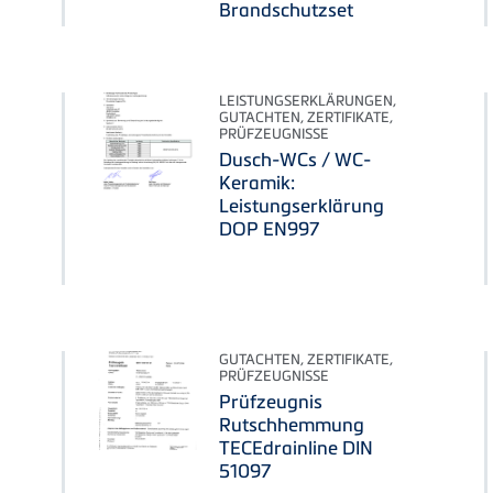
Brandschutzset
LEISTUNGSERKLÄRUNGEN,
GUTACHTEN, ZERTIFIKATE,
PRÜFZEUGNISSE
Dusch-WCs / WC-
Keramik:
Leistungserklärung
DOP EN997
GUTACHTEN, ZERTIFIKATE,
PRÜFZEUGNISSE
Prüfzeugnis
Rutschhemmung
TECEdrainline DIN
51097