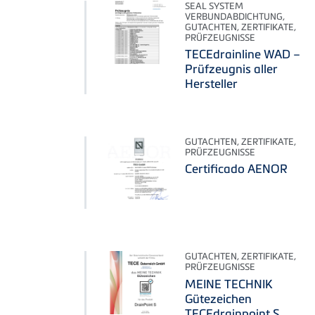
SEAL SYSTEM
VERBUNDABDICHTUNG,
GUTACHTEN, ZERTIFIKATE,
PRÜFZEUGNISSE
TECEdrainline WAD –
Prüfzeugnis aller
Hersteller
GUTACHTEN, ZERTIFIKATE,
PRÜFZEUGNISSE
Certificado AENOR
GUTACHTEN, ZERTIFIKATE,
PRÜFZEUGNISSE
MEINE TECHNIK
Gütezeichen
TECEdrainpoint S