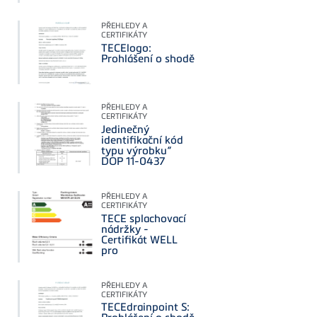
PŘEHLEDY A
CERTIFIKÁTY
TECElogo:
Prohlášení o shodě
PŘEHLEDY A
CERTIFIKÁTY
Jedinečný
identifikační kód
typu výrobku“
DOP 11-0437
PŘEHLEDY A
CERTIFIKÁTY
TECE splachovací
nádržky -
Certifikát WELL
pro
PŘEHLEDY A
CERTIFIKÁTY
TECEdrainpoint S: