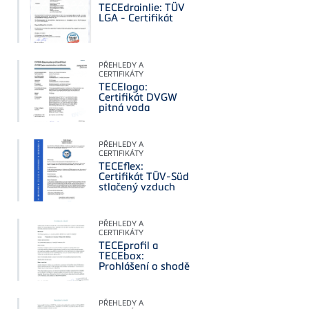
TECEdrainlie: TÜV
LGA - Certifikát
PŘEHLEDY A
CERTIFIKÁTY
TECElogo:
Certifikát DVGW
pitná voda
PŘEHLEDY A
CERTIFIKÁTY
TECEflex:
Certifikát TÜV-Süd
stlačený vzduch
PŘEHLEDY A
CERTIFIKÁTY
TECEprofil a
TECEbox:
Prohlášení o shodě
PŘEHLEDY A