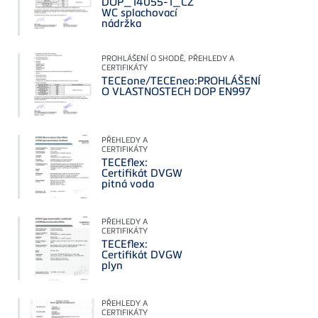
DOP_14055-1_CZ
WC splachovací
nádržka
PROHLÁŠENÍ O SHODĚ, PŘEHLEDY A
CERTIFIKÁTY
TECEone/TECEneo:PROHLÁŠENÍ
O VLASTNOSTECH DOP EN997
PŘEHLEDY A
CERTIFIKÁTY
TECEflex:
Certifikát DVGW
pitná voda
PŘEHLEDY A
CERTIFIKÁTY
TECEflex:
Certifikát DVGW
plyn
PŘEHLEDY A
CERTIFIKÁTY