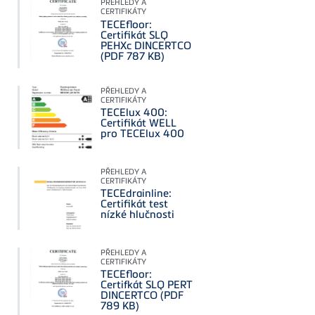
PŘEHLEDY A
CERTIFIKÁTY
TECEfloor:
Certifikát SLQ
PEHXc DINCERTCO
(PDF 787 KB)
PŘEHLEDY A
CERTIFIKÁTY
TECElux 400:
Certifikát WELL
pro TECElux 400
PŘEHLEDY A
CERTIFIKÁTY
TECEdrainline:
Certifikát test
nízké hlučnosti
PŘEHLEDY A
CERTIFIKÁTY
TECEfloor:
Certifkát SLQ PERT
DINCERTCO (PDF
789 KB)