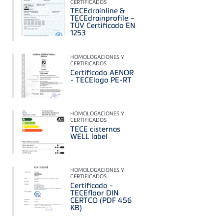
CERTIFICADOS
TECEdrainline &
TECEdrainprofile –
TÜV Certificado EN
1253
HOMOLOGACIONES Y
CERTIFICADOS
Certificado AENOR
- TECElogo PE-RT
HOMOLOGACIONES Y
CERTIFICADOS
TECE cisternas
WELL label
HOMOLOGACIONES Y
CERTIFICADOS
Certificado -
TECEfloor DIN
CERTCO (PDF 456
KB)