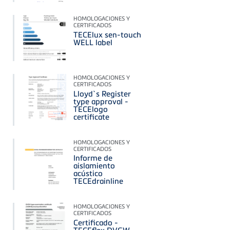
HOMOLOGACIONES Y
CERTIFICADOS
TECElux sen-touch
WELL label
HOMOLOGACIONES Y
CERTIFICADOS
Lloyd`s Register
type approval -
TECElogo
certificate
HOMOLOGACIONES Y
CERTIFICADOS
Informe de
aislamiento
acústico
TECEdrainline
HOMOLOGACIONES Y
CERTIFICADOS
Certificado -
TECEflex DVGW