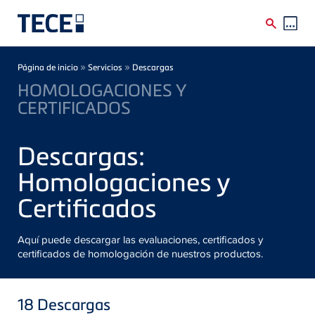
Skip to main content
Breadcrumb
»
»
Página de inicio
Servicios
Descargas
HOMOLOGACIONES Y
CERTIFICADOS
Descargas:
Homologaciones y
Certificados
Aquí puede descargar las evaluaciones, certificados y
certificados de homologación de nuestros productos.
18
Descargas