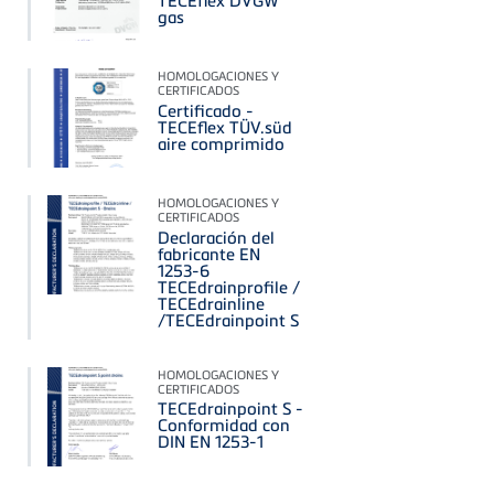
gas
HOMOLOGACIONES Y
CERTIFICADOS
Certificado -
TECEflex TÜV.süd
aire comprimido
HOMOLOGACIONES Y
CERTIFICADOS
Declaración del
fabricante EN
1253-6
TECEdrainprofile /
TECEdrainline
/TECEdrainpoint S
HOMOLOGACIONES Y
CERTIFICADOS
TECEdrainpoint S -
Conformidad con
DIN EN 1253-1