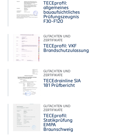
TECEprofil:
allgemeines
bauaufsichtliches
Prüfungszeugnis
F30-F120
GUTACHTEN UND
ZERTIFIKATE
TECEprofil: VKF
Brandschutzulassung
GUTACHTEN UND
ZERTIFIKATE
TECEdrainline SIA
181 Prüfbericht
GUTACHTEN UND
ZERTIFIKATE
TECEprofil:
Statikprüfung
EMPA
Braunschweig