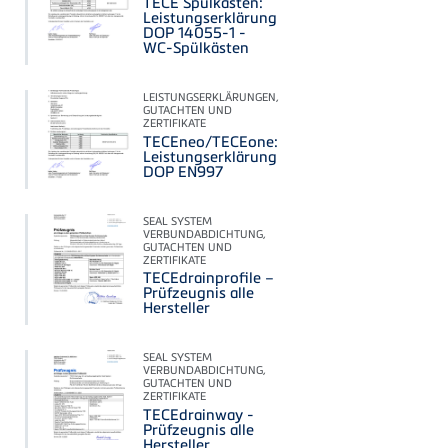
TECE Spülkasten:
Leistungserklärung
DOP 14055-1 -
WC-Spülkästen
LEISTUNGSERKLÄRUNGEN,
GUTACHTEN UND
ZERTIFIKATE
TECEneo/TECEone:
Leistungserklärung
DOP EN997
SEAL SYSTEM
VERBUNDABDICHTUNG,
GUTACHTEN UND
ZERTIFIKATE
TECEdrainprofile –
Prüfzeugnis alle
Hersteller
SEAL SYSTEM
VERBUNDABDICHTUNG,
GUTACHTEN UND
ZERTIFIKATE
TECEdrainway -
Prüfzeugnis alle
Hersteller