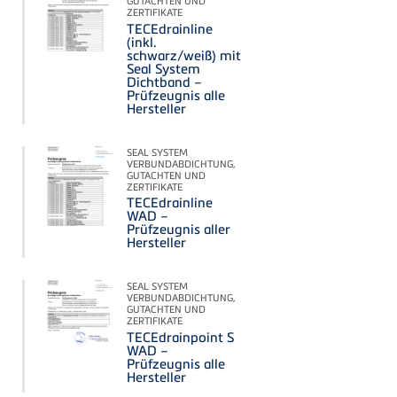
GUTACHTEN UND
ZERTIFIKATE
TECEdrainline
(inkl.
schwarz/weiß) mit
Seal System
Dichtband –
Prüfzeugnis alle
Hersteller
SEAL SYSTEM
VERBUNDABDICHTUNG,
GUTACHTEN UND
ZERTIFIKATE
TECEdrainline
WAD –
Prüfzeugnis aller
Hersteller
SEAL SYSTEM
VERBUNDABDICHTUNG,
GUTACHTEN UND
ZERTIFIKATE
TECEdrainpoint S
WAD –
Prüfzeugnis alle
Hersteller