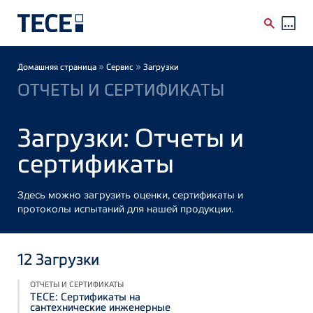
Skip to main content
Breadcrumb
»
»
Домашняя страница
Сервис
Загрузки
ОТЧЕТЫ И СЕРТИФИКАТЫ
Загрузки: Отчеты и
сертификаты
Здесь можно загрузить оценки, сертификаты и
протоколы испытаний для нашей продукции.
12
Загрузки
ОТЧЕТЫ И СЕРТИФИКАТЫ
TECE: Сертификаты на
сантехнические инженерные