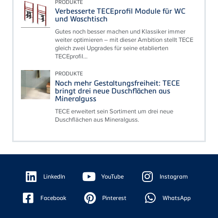
PRODUKTE
Verbesserte TECEprofil Module für WC
und Waschtisch
Gutes noch besser machen und Klassiker immer
weiter optimieren – mit dieser Ambition stellt TECE
gleich zwei Upgrades für seine etablierten
TECEprofil...
PRODUKTE
Noch mehr Gestaltungsfreiheit: TECE
bringt drei neue Duschflächen aus
Mineralguss
TECE erweitert sein Sortiment um drei neue
Duschflächen aus Mineralguss.
Floating
Sidebar
LinkedIn
YouTube
Instagram
Facebook
Pinterest
WhatsApp