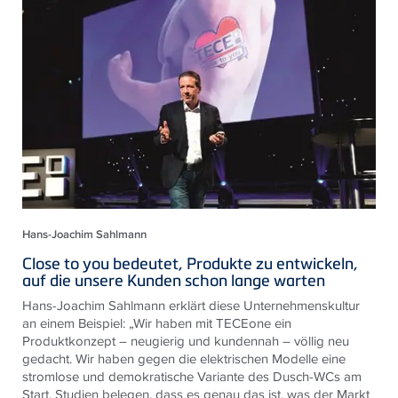
Hans-Joachim Sahlmann
Close to you bedeutet, Produkte zu entwickeln,
auf die unsere Kunden schon lange warten
Hans-Joachim Sahlmann erklärt diese Unternehmenskultur
an einem Beispiel: „Wir haben mit
TECE
one ein
Produktkonzept – neugierig und kundennah – völlig neu
gedacht. Wir haben gegen die elektrischen Modelle eine
stromlose und demokratische Variante des Dusch-WCs am
Start. Studien belegen, dass es genau das ist, was der Markt