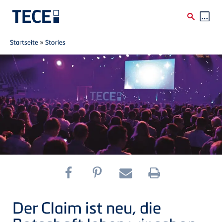
Breadcrumb
Direkt zum Inhalt
Startseite
»
Stories
Der Claim ist neu, die