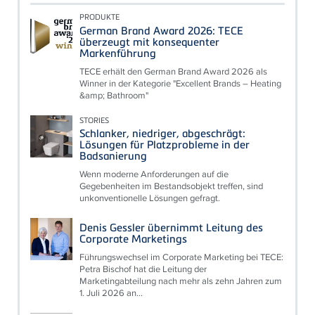
PRODUKTE
German Brand Award 2026: TECE
überzeugt mit konsequenter
Markenführung
TECE erhält den German Brand Award 2026 als
Winner in der Kategorie "Excellent Brands – Heating
&amp; Bathroom"
STORIES
Schlanker, niedriger, abgeschrägt:
Lösungen für Platzprobleme in der
Badsanierung
Wenn moderne Anforderungen auf die
Gegebenheiten im Bestandsobjekt treffen, sind
unkonventionelle Lösungen gefragt.
Denis Gessler übernimmt Leitung des
Corporate Marketings
Führungswechsel im Corporate Marketing bei TECE:
Petra Bischof hat die Leitung der
Marketingabteilung nach mehr als zehn Jahren zum
1. Juli 2026 an...