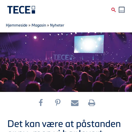
Breadcrumb
Skip to main content
Hjemmeside
»
Magasin
»
Nyheter
Det kan være at påstanden