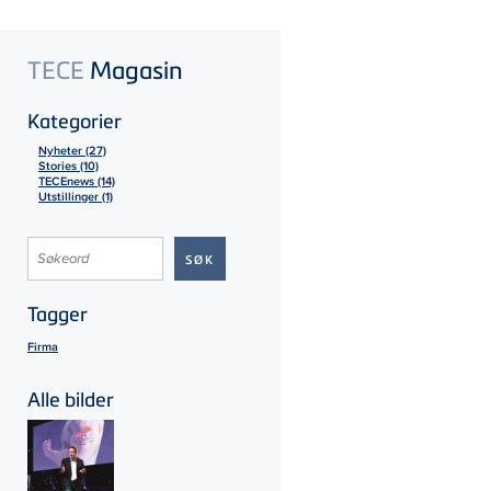
TECE
Magasin
Kategorier
Nyheter (27)
Stories (10)
TECEnews (14)
Utstillinger (1)
Tagger
Firma
Alle bilder