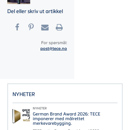
Del eller skriv ut artikkel
For spørsmål:
post@tece.no
NYHETER
NYHETER
German Brand Award 2026: TECE
imponerer med målrettet
merkevarebygging.