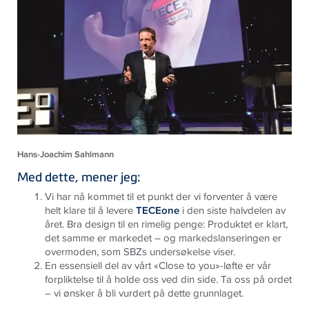
Hans-Joachim Sahlmann
Med dette, mener jeg:
Vi har nå kommet til et punkt der vi forventer å være
helt klare til å levere
TECEone
i den siste halvdelen av
året. Bra design til en rimelig penge: Produktet er klart,
det samme er markedet – og markedslanseringen er
overmoden, som SBZs undersøkelse viser.
En essensiell del av vårt «Close to you»-løfte er vår
forpliktelse til å holde oss ved din side. Ta oss på ordet
– vi ønsker å bli vurdert på dette grunnlaget.