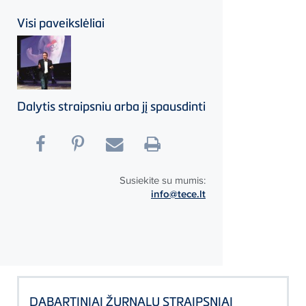
Visi paveikslėliai
Dalytis straipsniu arba jį spausdinti
Susiekite su mumis:
info@tece.lt
DABARTINIAI ŽURNALŲ STRAIPSNIAI