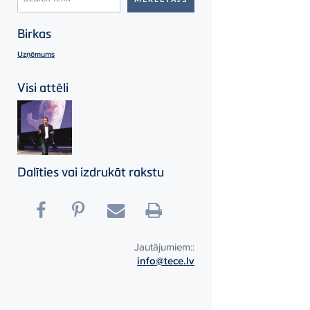
Birkas
Uzņēmums
Visi attēli
Dalīties vai izdrukāt rakstu
Jautājumiem::
info@tece.lv