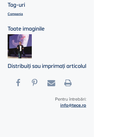
Tag-uri
Compania
Toate imaginile
Distribuiți sau imprimați articolul
Pentru întrebări:
info@tece.ro