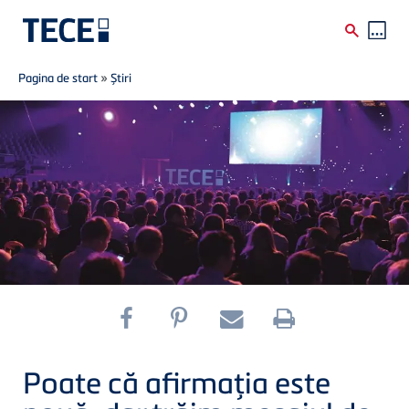
Breadcrumb
Skip to main content
Pagina de start
»
Știri
Poate că afirmaţia este