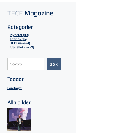
TECE
Magazine
Kategorier
Nyheter (49)
Stories (15)
TECEnews (4)
Utställningar (3)
Taggar
Företaget
Alla bilder