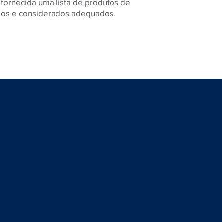
fornecida uma lista de produtos de
dos e considerados adequados.