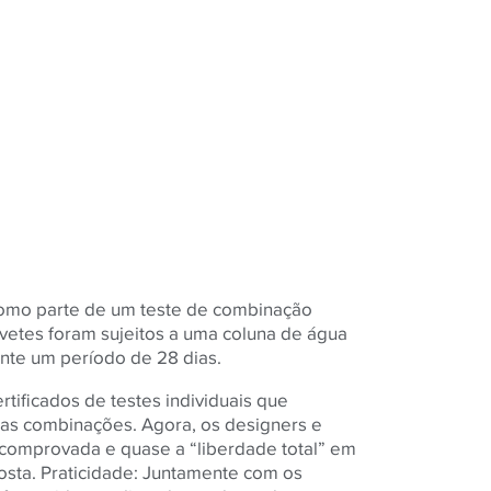
como parte de um teste de combinação
vetes foram sujeitos a uma coluna de água
ante um período de 28 dias.
rtificados de testes individuais que
as combinações. Agora, os designers e
a comprovada e quase a “liberdade total” em
sta. Praticidade: Juntamente com os