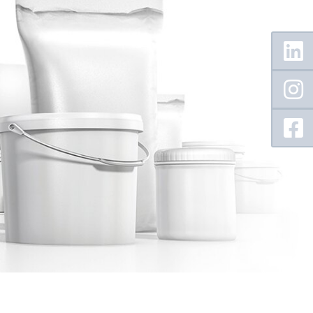
Floating
Sidebar