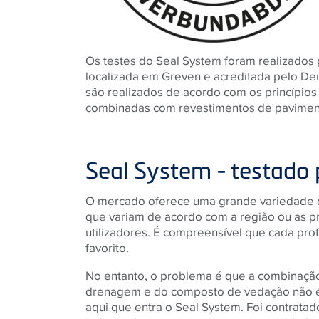
Os testes do Seal System foram realizado
localizada em Greven e acreditada pelo Deut
são realizados de acordo com os princípios 
combinadas com revestimentos de paviment
Seal System - testado 
O mercado oferece uma grande variedade 
que variam de acordo com a região ou as p
utilizadores. É compreensível que cada prof
favorito.
No entanto, o problema é que a combinaçã
drenagem e do composto de vedação não é 
aqui que entra o Seal System. Foi contratado