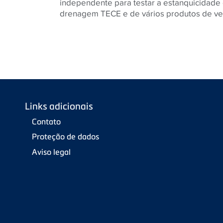
independente para testar a estanquicidade
drenagem TECE e de vários produtos de v
Links adicionais
Contato
Proteção de dados
Aviso legal