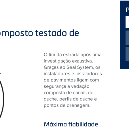
T
d
composto testado de
p
O fim da estrada após uma
investigação exaustiva.
Graças ao Seal System, os
instaladores e instaladores
de pavimentos ligam com
segurança a vedação
composta de canais de
duche, perfis de duche e
pontos de drenagem.
Máxima fiabilidade