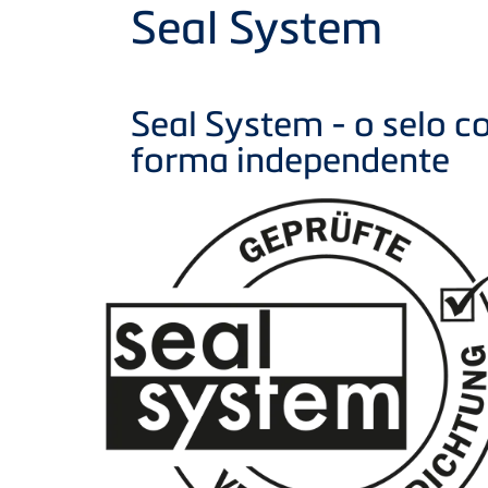
Product
Seal System
Seal System - o selo 
forma independente