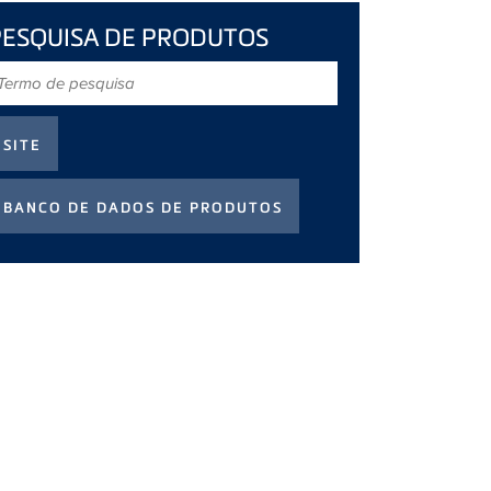
PESQUISA DE PRODUTOS
ermo
e
esquisa