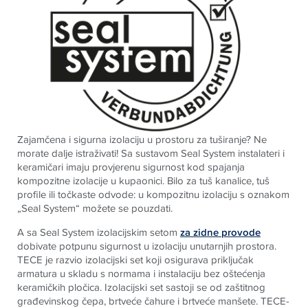
Zajamčena i sigurna izolaciju u prostoru za tuširanje? Ne
morate dalje istraživati! Sa sustavom Seal System instalateri i
keramičari imaju provjerenu sigurnost kod spajanja
kompozitne izolacije u kupaonici. Bilo za tuš kanalice, tuš
profile ili točkaste odvode: u kompozitnu izolaciju s oznakom
„Seal System“ možete se pouzdati
.
A sa Seal System izolacijskim setom
za zidne provode
dobivate potpunu sigurnost u izolaciju unutarnjih prostora.
TECE
je razvio izolacijski set koji osigurava priključak
armatura u skladu s normama i instalaciju bez oštećenja
keramičkih pločica. Izolacijski set sastoji se od zaštitnog
građevinskog čepa, brtveće čahure i brtveće manšete.
TECE
-