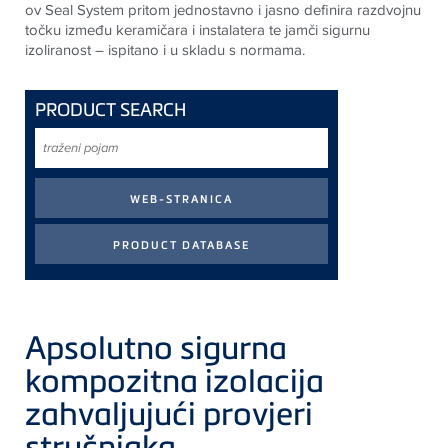
ov Seal System pritom jednostavno i jasno definira razdvojnu
točku između keramičara i instalatera te jamči sigurnu
izoliranost – ispitano i u skladu s normama
.
PRODUCT SEARCH
traženi
pojam
Apsolutno sigurna
kompozitna izolacija
zahvaljujući provjeri
stručnjaka