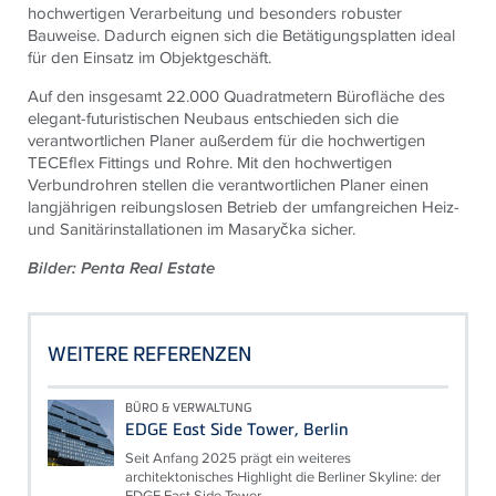
hochwertigen Verarbeitung und besonders robuster
Bauweise. Dadurch eignen sich die Betätigungsplatten ideal
für den Einsatz im Objektgeschäft.
Auf den insgesamt 22.000 Quadratmetern Bürofläche des
elegant-futuristischen Neubaus entschieden sich die
verantwortlichen Planer außerdem für die hochwertigen
TECEflex Fittings und Rohre. Mit den hochwertigen
Verbundrohren stellen die verantwortlichen Planer einen
langjährigen reibungslosen Betrieb der umfangreichen Heiz-
und Sanitärinstallationen im Masaryčka sicher.
Bilder: Penta Real Estate
WEITERE REFERENZEN
BÜRO & VERWALTUNG
EDGE East Side Tower, Berlin
Seit Anfang 2025 prägt ein weiteres
architektonisches Highlight die Berliner Skyline: der
EDGE East Side Tower.