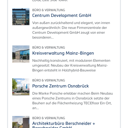
BÜRO & VERWALTUNG
Centrum Development GmbH
Von außen zurückhaltend und elegant, von innen
außergewöhnlich: Die neue Firmenzentrale der
Centrum Development GmbH zeugt von einer
besonderen...
BÜRO & VERWALTUNG
Kreisverwaltung Mainz-Bingen
Nachhaltig konstruiert, mit modularen Elementen
umgesetzt: Neubau der Kreisverwaltung Mainz-
Bingen entsteht in Holzhybrid-Bauweise
BÜRO & VERWALTUNG
Porsche Zentrum Osnabrück
Die Marke Porsche erlebbar machen Beim Neubau
eines Porsche Zentrums in Osnabrück setzte der
Bauherr auf die Flächenheizung TECEfloor Ein Ort,
an...
BÜRO & VERWALTUNG
Architekturbüro Berschneider +
Berschneider GmbH