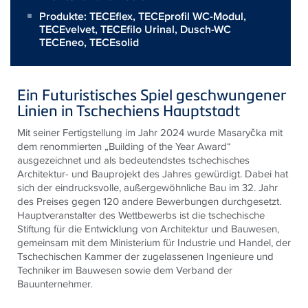
Produkte:
TECEflex
,
TECEprofil WC-Modul
,
TECEvelvet
,
TECEfilo Urinal
,
Dusch-WC
TECEneo
,
TECEsolid
Ein Futuristisches Spiel geschwungener
Linien in Tschechiens Hauptstadt
Mit seiner Fertigstellung im Jahr 2024 wurde Masaryčka mit
dem renommierten „Building of the Year Award“
ausgezeichnet und als bedeutendstes tschechisches
Architektur- und Bauprojekt des Jahres gewürdigt. Dabei hat
sich der eindrucksvolle, außergewöhnliche Bau im 32. Jahr
des Preises gegen 120 andere Bewerbungen durchgesetzt.
Hauptveranstalter des Wettbewerbs ist die tschechische
Stiftung für die Entwicklung von Architektur und Bauwesen,
gemeinsam mit dem Ministerium für Industrie und Handel, der
Tschechischen Kammer der zugelassenen Ingenieure und
Techniker im Bauwesen sowie dem Verband der
Bauunternehmer.