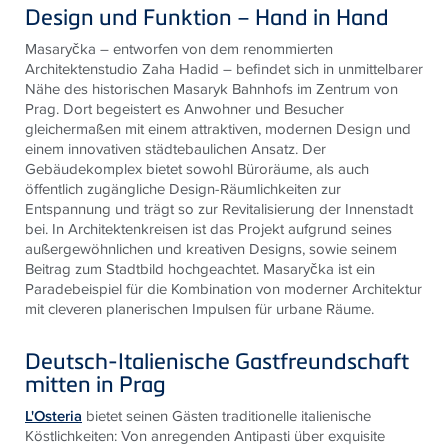
Design und Funktion – Hand in Hand
Masaryčka – entworfen von dem renommierten
Architektenstudio Zaha Hadid – befindet sich in unmittelbarer
Nähe des historischen Masaryk Bahnhofs im Zentrum von
Prag. Dort begeistert es Anwohner und Besucher
gleichermaßen mit einem attraktiven, modernen Design und
einem innovativen städtebaulichen Ansatz. Der
Gebäudekomplex bietet sowohl Büroräume, als auch
öffentlich zugängliche Design-Räumlichkeiten zur
Entspannung und trägt so zur Revitalisierung der Innenstadt
bei. In Architektenkreisen ist das Projekt aufgrund seines
außergewöhnlichen und kreativen Designs, sowie seinem
Beitrag zum Stadtbild hochgeachtet. Masaryčka ist ein
Paradebeispiel für die Kombination von moderner Architektur
mit cleveren planerischen Impulsen für urbane Räume.
Deutsch-Italienische Gastfreundschaft
mitten in Prag
L'Osteria
bietet seinen Gästen traditionelle italienische
Köstlichkeiten: Von anregenden Antipasti über exquisite