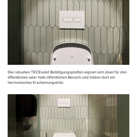
Die robusten TECEsolid Betätigungsplatten eignen sich ideal für den
öffentlichen oder halb-öffentlichen Bereich und bilden dort ein
harmonisches Erscheinungsbild.