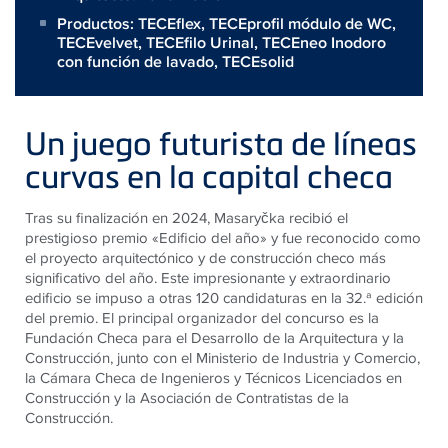
Productos:
TECEflex
,
TECEprofil módulo de WC
,
TECEvelvet
,
TECEfilo Urinal
,
TECEneo Inodoro
con función de lavado
,
TECEsolid
Un juego futurista de líneas
curvas en la capital checa
Tras su finalización en 2024, Masaryčka recibió el
prestigioso premio «Edificio del año» y fue reconocido como
el proyecto arquitectónico y de construcción checo más
significativo del año. Este impresionante y extraordinario
edificio se impuso a otras 120 candidaturas en la 32.ª edición
del premio. El principal organizador del concurso es la
Fundación Checa para el Desarrollo de la Arquitectura y la
Construcción, junto con el Ministerio de Industria y Comercio,
la Cámara Checa de Ingenieros y Técnicos Licenciados en
Construcción y la Asociación de Contratistas de la
Construcción.