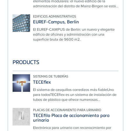
elementos modulares: el nuevo edificio de la
administración del distrito de Mainz-Bingen se está...
EDIFICIOS ADMINISTRATIVOS
EUREF-Campus, Berlin
El EUREF-CAMPUS de Berlín: un nuevo y elegante
edificio de oficinas y administración con una
superficie bruta de 9600 m2.
PRODUCTS
SISTEMAS DE TUBERÍAS
TECEflex
El sistema de casquillos corredizos más fiableUno
para todosTECEflex es un sistema de instalación de
tubos de plástico que ofrece numerosas...
PLACAS DE ACCIONAMIENTO PARA URINARIO
TECEfilo Placa de accionamiento para
urinario
Electrónica para urinario con reconocimiento por