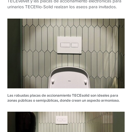
TECEvelvet y las placas de accionamiento electrónicas para
urinarios TECEfilo-Solid realzan los aseos para invitados.
Las robustas placas de accionamiento TECEsolid son ideales para
zonas públicas o semipúblicas, donde crean un aspecto armonioso.