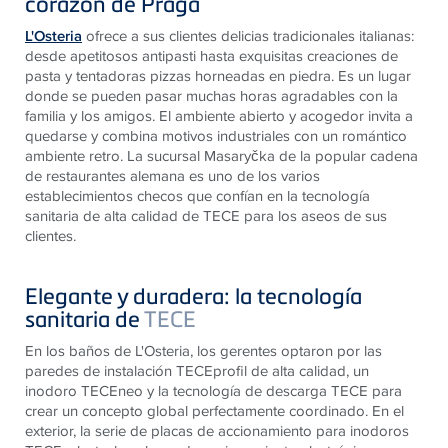
corazón de Praga
L'Osteria
ofrece a sus clientes delicias tradicionales italianas:
desde apetitosos antipasti hasta exquisitas creaciones de
pasta y tentadoras pizzas horneadas en piedra. Es un lugar
donde se pueden pasar muchas horas agradables con la
familia y los amigos. El ambiente abierto y acogedor invita a
quedarse y combina motivos industriales con un romántico
ambiente retro. La sucursal Masaryčka de la popular cadena
de restaurantes alemana es uno de los varios
establecimientos checos que confían en la tecnología
sanitaria de alta calidad de TECE para los aseos de sus
clientes.
Elegante y duradera: la tecnología
sanitaria de
TECE
En los baños de L'Osteria, los gerentes optaron por las
paredes de instalación TECEprofil de alta calidad, un
inodoro TECEneo y la tecnología de descarga TECE para
crear un concepto global perfectamente coordinado. En el
exterior, la serie de placas de accionamiento para inodoros