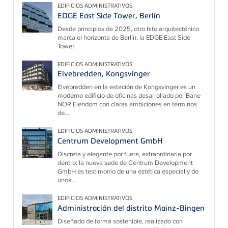
EDIFICIOS ADMINISTRATIVOS
EDGE East Side Tower, Berlín
Desde principios de 2025, otro hito arquitectónico
marca el horizonte de Berlín: la EDGE East Side
Tower.
EDIFICIOS ADMINISTRATIVOS
Elvebredden, Kongsvinger
Elvebredden en la estación de Kongsvinger es un
moderno edificio de oficinas desarrollado por Bane
NOR Eiendom con claras ambiciones en términos
de...
EDIFICIOS ADMINISTRATIVOS
Centrum Development GmbH
Discreta y elegante por fuera, extraordinaria por
dentro: la nueva sede de Centrum Development
GmbH es testimonio de una estética especial y de
unos...
EDIFICIOS ADMINISTRATIVOS
Administración del distrito Mainz-Bingen
Diseñado de forma sostenible, realizado con