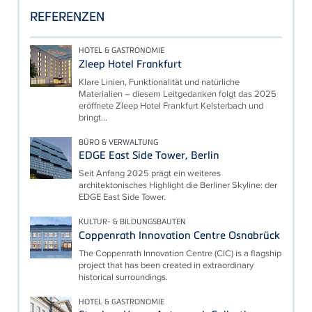
REFERENZEN
HOTEL & GASTRONOMIE
Zleep Hotel Frankfurt
Klare Linien, Funktionalität und natürliche
Materialien – diesem Leitgedanken folgt das 2025
eröffnete Zleep Hotel Frankfurt Kelsterbach und
bringt...
BÜRO & VERWALTUNG
EDGE East Side Tower, Berlin
Seit Anfang 2025 prägt ein weiteres
architektonisches Highlight die Berliner Skyline: der
EDGE East Side Tower.
KULTUR- & BILDUNGSBAUTEN
Coppenrath Innovation Centre Osnabrück
The Coppenrath Innovation Centre (CIC) is a flagship
project that has been created in extraordinary
historical surroundings.
HOTEL & GASTRONOMIE