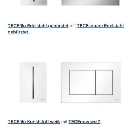
TECEfilo Edelstahl gebürstet
mit
TECEsquare Edelstahl
gebürstet
TECEfilo Kunststoff weiß
mit
TECEnow weiß