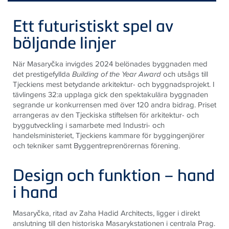
Ett futuristiskt spel av
böljande linjer
När Masaryčka invigdes 2024 belönades byggnaden med
det prestigefyllda
Building of the Year Award
och utsågs till
Tjeckiens mest betydande arkitektur- och byggnadsprojekt. I
tävlingens 32:a upplaga gick den spektakulära byggnaden
segrande ur konkurrensen med över 120 andra bidrag. Priset
arrangeras av den Tjeckiska stiftelsen för arkitektur- och
byggutveckling i samarbete med Industri- och
handelsministeriet, Tjeckiens kammare för byggingenjörer
och tekniker samt Byggentreprenörernas förening.
Design och funktion – hand
i hand
Masaryčka, ritad av Zaha Hadid Architects, ligger i direkt
anslutning till den historiska Masarykstationen i centrala Prag.