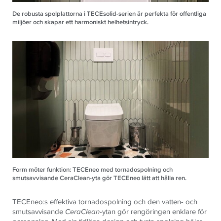
De robusta spolplattorna i TECEsolid-serien är perfekta för offentliga
miljöer och skapar ett harmoniskt helhetsintryck.
Form möter funktion: TECEneo med tornadospolning och
smutsavvisande CeraClean-yta gör TECEneo lätt att hålla ren.
TECEneo:s effektiva tornadospolning och den vatten- och
smutsavvisande
CeraClean
-ytan gör rengöringen enklare för