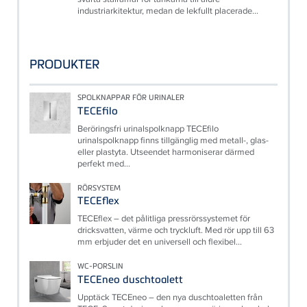
industriarkitektur, medan de lekfullt placerade...
PRODUKTER
SPOLKNAPPAR FÖR URINALER
TECEfilo
Beröringsfri urinalspolknapp TECEfilo
urinalspolknapp finns tillgänglig med metall-, glas-
eller plastyta. Utseendet harmoniserar därmed
perfekt med...
RÖRSYSTEM
TECEflex
TECEflex – det pålitliga pressrörssystemet för
dricksvatten, värme och tryckluft. Med rör upp till 63
mm erbjuder det en universell och flexibel...
WC-PORSLIN
TECEneo duschtoalett
Upptäck TECEneo – den nya duschtoaletten från