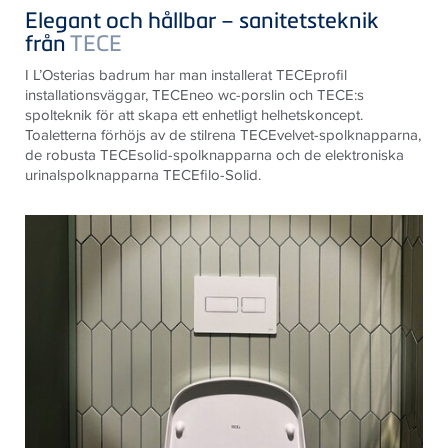
Elegant och hållbar – sanitetsteknik
från
TECE
I L’Osterias badrum har man installerat TECEprofil
installationsväggar, TECEneo wc-porslin och TECE:s
spolteknik för att skapa ett enhetligt helhetskoncept.
Toaletterna förhöjs av de stilrena TECEvelvet-spolknapparna,
de robusta TECEsolid-spolknapparna och de elektroniska
urinalspolknapparna TECEfilo-Solid.