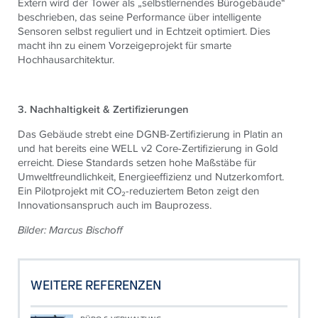
Extern wird der Tower als „selbstlernendes Bürogebäude“
beschrieben, das seine Performance über intelligente
Sensoren selbst reguliert und in Echtzeit optimiert. Dies
macht ihn zu einem Vorzeigeprojekt für smarte
Hochhausarchitektur.
3. Nachhaltigkeit & Zertifizierungen
Das Gebäude strebt eine DGNB-Zertifizierung in Platin an
und hat bereits eine WELL v2 Core-Zertifizierung in Gold
erreicht. Diese Standards setzen hohe Maßstäbe für
Umweltfreundlichkeit, Energieeffizienz und Nutzerkomfort.
Ein Pilotprojekt mit CO₂-reduziertem Beton zeigt den
Innovationsanspruch auch im Bauprozess.
Bilder:
Marcus Bischoff
WEITERE REFERENZEN