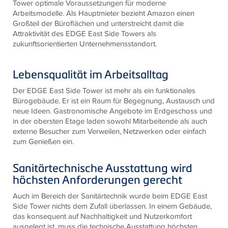
Tower optimale Voraussetzungen für moderne
Arbeitsmodelle. Als Hauptmieter bezieht Amazon einen
Großteil der Büroflächen und unterstreicht damit die
Attraktivität des EDGE East Side Towers als
zukunftsorientierten Unternehmensstandort.
Lebensqualität im Arbeitsalltag
Der EDGE East Side Tower ist mehr als ein funktionales
Bürogebäude. Er ist ein Raum für Begegnung, Austausch und
neue Ideen. Gastronomische Angebote im Erdgeschoss und
in der obersten Etage laden sowohl Mitarbeitende als auch
externe Besucher zum Verweilen, Netzwerken oder einfach
zum Genießen ein.
Sanitärtechnische Ausstattung wird
höchsten Anforderungen gerecht
Auch im Bereich der Sanitärtechnik wurde beim EDGE East
Side Tower nichts dem Zufall überlassen. In einem Gebäude,
das konsequent auf Nachhaltigkeit und Nutzerkomfort
ausgelegt ist, muss die technische Ausstattung höchsten