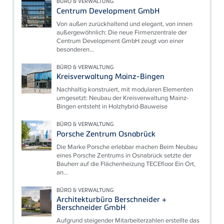
BÜRO & VERWALTUNG
Centrum Development GmbH
Von außen zurückhaltend und elegant, von innen
außergewöhnlich: Die neue Firmenzentrale der
Centrum Development GmbH zeugt von einer
besonderen...
BÜRO & VERWALTUNG
Kreisverwaltung Mainz-Bingen
Nachhaltig konstruiert, mit modularen Elementen
umgesetzt: Neubau der Kreisverwaltung Mainz-
Bingen entsteht in Holzhybrid-Bauweise
BÜRO & VERWALTUNG
Porsche Zentrum Osnabrück
Die Marke Porsche erlebbar machen Beim Neubau
eines Porsche Zentrums in Osnabrück setzte der
Bauherr auf die Flächenheizung TECEfloor Ein Ort,
an...
BÜRO & VERWALTUNG
Architekturbüro Berschneider +
Berschneider GmbH
Aufgrund steigender Mitarbeiterzahlen erstellte das