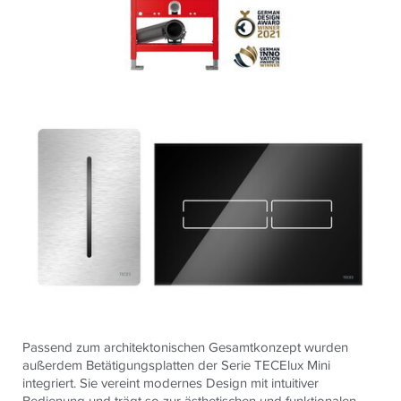
Passend zum architektonischen Gesamtkonzept wurden
außerdem Betätigungsplatten der Serie TECElux Mini
integriert. Sie vereint modernes Design mit intuitiver
Bedienung und trägt so zur ästhetischen und funktionalen