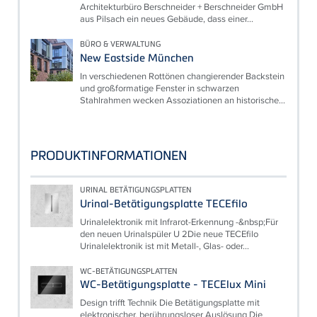
Architekturbüro Berschneider + Berschneider GmbH
aus Pilsach ein neues Gebäude, dass einer...
BÜRO & VERWALTUNG
New Eastside München
In verschiedenen Rottönen changierender Backstein
und großformatige Fenster in schwarzen
Stahlrahmen wecken Assoziationen an historische...
PRODUKTINFORMATIONEN
URINAL BETÄTIGUNGSPLATTEN
Urinal-Betätigungsplatte TECEfilo
Urinalelektronik mit Infrarot-Erkennung -&nbsp;Für
den neuen Urinalspüler U 2Die neue TECEfilo
Urinalelektronik ist mit Metall-, Glas- oder...
WC-BETÄTIGUNGSPLATTEN
WC-Betätigungsplatte - TECElux Mini
Design trifft Technik Die Betätigungsplatte mit
elektronischer, berührungsloser Auslösung Die