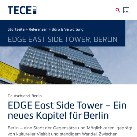
Direkt zum Inhalt
Breadcrumb
»
»
Startseite
Referenzen
Büro & Verwaltung
EDGE EAST SIDE TOWER, BERLIN
Deutschland
, Berlin
EDGE East Side Tower – Ein
neues Kapitel für Berlin
Berlin – eine Stadt der Gegensätze und Möglichkeiten, geprägt
von kultureller Vielfalt und ständigem Wandel. Zwischen