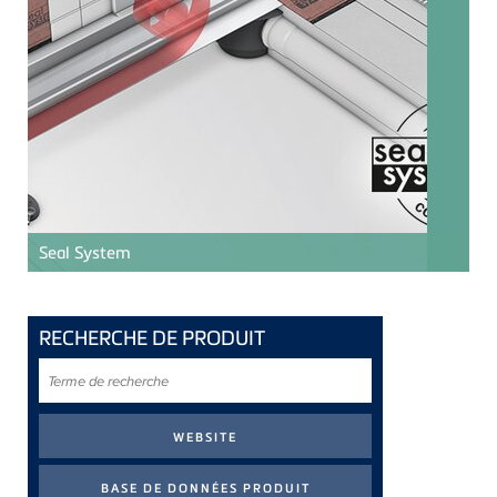
Seal System
RECHERCHE DE PRODUIT
Terme
de
recherche