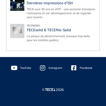
Dernières impressions d’ISH
TECE aura 30 ans en 2017 - une occasion d'analyser
l'entreprise et son développement, et de regarder
vers l'avenir.
TECENEWS
TECEsolid & TECEfilo-Solid
La plaque de déclenchement, presque trop belle
pour les toilettes publics.
Floating
Sidebar
YouTube
Instagram
Facebook
©
2026