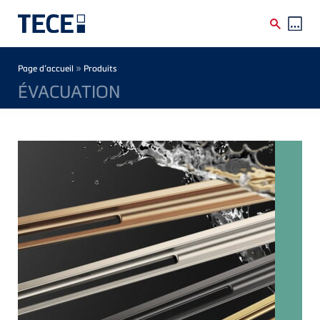
Skip to main content
Breadcrumb
»
Page d’accueil
Produits
ÉVACUATION