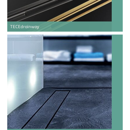
TECE
drainway