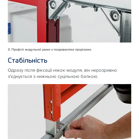
3. Профілі модульної рами з поздовжніми прорізами
Стабільність
Одразу після фіксації ніжок модуля, він нерозривно
з'єднується з нижньою суцільною балкою.