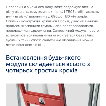
Поперечина з кожного боку може подовжуватися на
різну відстань, тому комплект панелі TECEprofil підходить
для ніш різної ширини – від 680 до 1130 міліметрів.
Оскільки конструкція кріпиться з боків, у вас не виникне
проблем зі зливними трубами або повітропроводами,
прокладеними уздовж стіни. Сантехнічний модуль просто
встановлюється перед ними та монтується без зайвих
зусиль. У такий спосіб сантехнічне обладнання можна
легко встановити в ніші.
Встановлення будь-якого
модуля складається всього з
чотирьох простих кроків