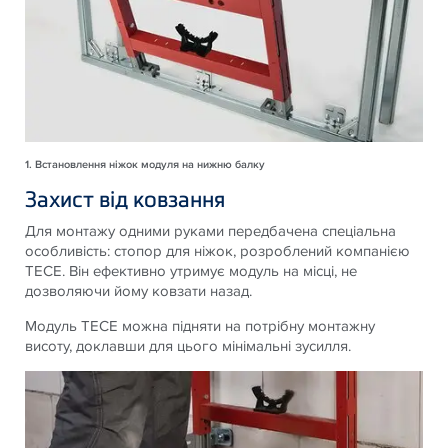
1. Встановлення ніжок модуля на нижню балку
Захист від ковзання
Для монтажу одними руками передбачена спеціальна
особливість: стопор для ніжок, розроблений компанією
TECE. Він ефективно утримує модуль на місці, не
дозволяючи йому ковзати назад.
Модуль TECE можна підняти на потрібну монтажну
висоту, доклавши для цього мінімальні зусилля.