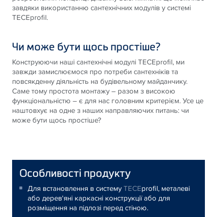
завдяки використанню сантехнічних модулів у системі
TECEprofil.
Чи може бути щось простіше?
Конструюючи наші сантехнічні модулі TECEprofil, ми
завжди замислюємося про потреби сантехніків та
повсякденну діяльність на будівельному майданчику.
Саме тому простота монтажу – разом з високою
функціональністю – є для нас головним критерієм. Усе це
наштовхує на одне з наших направляючих питань: чи
може бути щось простіше?
Особливості продукту
Для встановлення в систему
TECE
profil, металеві
або дерев'яні каркасні конструкції або для
розміщення на підлозі перед стіною.