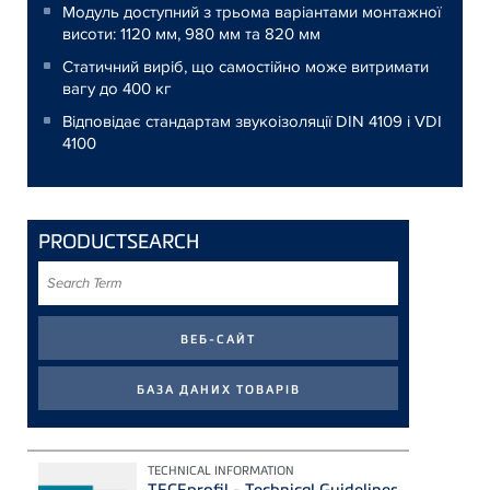
Модуль доступний з трьома варіантами монтажної
висоти: 1120 мм, 980 мм та 820 мм
Статичний виріб, що самостійно може витримати
вагу до 400 кг
Відповідає стандартам звукоізоляції DIN 4109 і VDI
4100
PRODUCTSEARCH
Search
Term
TECHNICAL INFORMATION
TECEprofil - Technical Guidelines