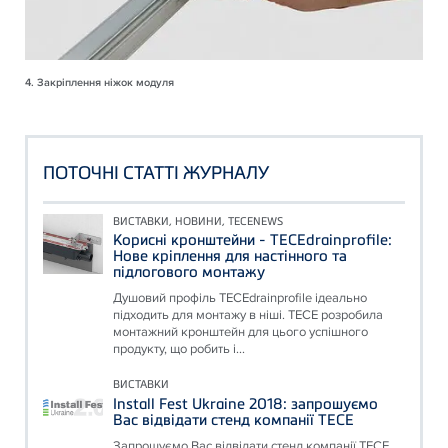
4. Закріплення ніжок модуля
ПОТОЧНІ СТАТТІ ЖУРНАЛУ
ВИСТАВКИ, НОВИНИ, TECENEWS
Корисні кронштейни - TECEdrainprofile:
Нове кріплення для настінного та
підлогового монтажу
Душовий профіль TECEdrainprofile ідеально
підходить для монтажу в ніші. TECE розробила
монтажний кронштейн для цього успішного
продукту, що робить і...
ВИСТАВКИ
Install Fest Ukraine 2018: запрошуємо
Вас відвідати стенд компанії ТЕСЕ
Запрошуємо Вас відвідати стенд компанії ТЕСЕ