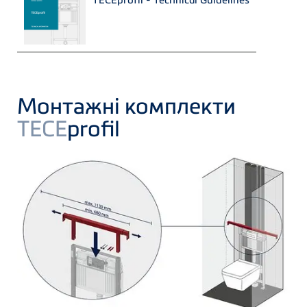
Монтажні комплекти
TECE
profil