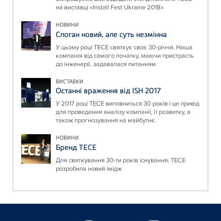
на виставці «Install Fest Ukraine 2018»
НОВИНИ
Слоган новий, але суть незмінна
У цьому році ТЕСЕ святкує своє 30-річчя. Наша
компанія від самого початку, маючи пристрасть
до інженерії, задавалася питанням
ВИСТАВКИ
Останні враження від ISH 2017
У 2017 році ТЕСЕ виповниться 30 років і це привід
для проведення аналізу компанії, її розвитку, а
також прогнозування на майбутнє.
НОВИНИ
Бренд ТЕСЕ
Для святкування 30-ти років існування, ТЕСЕ
розробила новий імідж
Floating