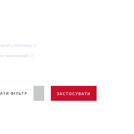
рукції з монтажу
(0)
ти пропозицій
(0)
АТИ ФІЛЬТР