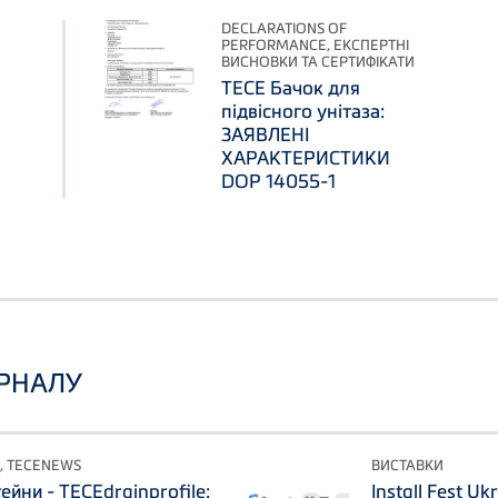
DECLARATIONS OF
PERFORMANCE, ЕКСПЕРТНІ
ВИСНОВКИ ТА СЕРТИФІКАТИ
TECE Бачок для
підвісного унітаза:
ЗАЯВЛЕНІ
ХАРАКТЕРИСТИКИ
DOP 14055-1
УРНАЛУ
, TECENEWS
ВИСТАВКИ
йни - TECEdrainprofile:
Install Fest U