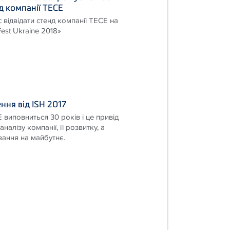
нд компанії ТЕСЕ
відвідати стенд компанії ТЕСЕ на
 Fest Ukraine 2018»
ння від ISH 2017
 виповниться 30 років і це привід
налізу компанії, її розвитку, а
ання на майбутнє.