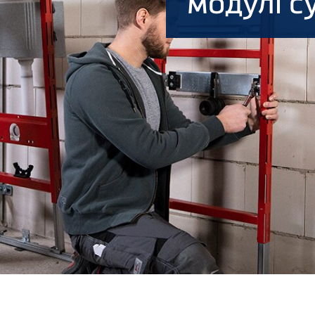
модулі с