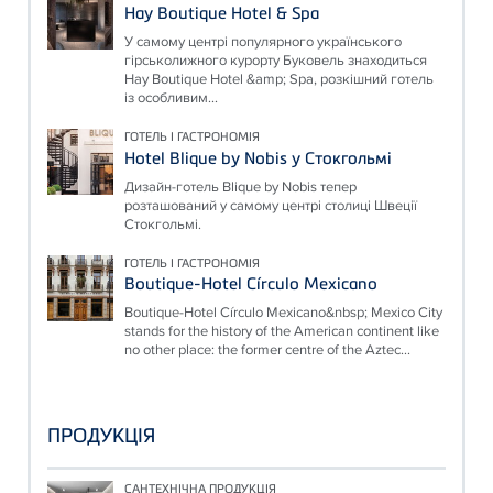
Hay Boutique Hotel & Spa
У самому центрі популярного українського
гірськолижного курорту Буковель знаходиться
Hay Boutique Hotel &amp; Spa, розкішний готель
із особливим...
ГОТЕЛЬ І ГАСТРОНОМІЯ
Hotel Blique by Nobis у Стокгольмі
Дизайн-готель Blique by Nobis тепер
розташований у самому центрі столиці Швеції
Стокгольмі.
ГОТЕЛЬ І ГАСТРОНОМІЯ
Boutique-Hotel Círculo Mexicano
Boutique-Hotel Círculo Mexicano&nbsp; Mexico City
stands for the history of the American continent like
no other place: the former centre of the Aztec...
ПРОДУКЦІЯ
САНТЕХНІЧНА ПРОДУКЦІЯ