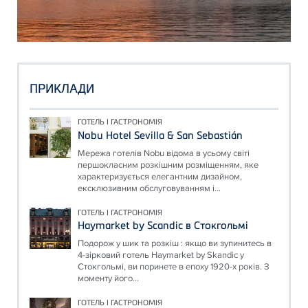
ПРИКЛАДИ
ГОТЕЛЬ І ГАСТРОНОМІЯ
Nobu Hotel Sevilla & San Sebastián
Мережа готелів Nobu відома в усьому світі
першокласним розкішним розміщенням, яке
характеризується елегантним дизайном,
ексклюзивним обслуговуванням і...
ГОТЕЛЬ І ГАСТРОНОМІЯ
Haymarket by Scandic в Стокгольмі
Подорож у шик та розкіш : якщо ви зупинитесь в
4-зірковий готель Haymarket by Skandic у
Стокгольмі, ви поринете в епоху 1920-х років. З
моменту його...
ГОТЕЛЬ І ГАСТРОНОМІЯ