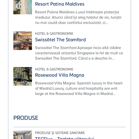
Resort Patina Maldives
Resort Patina Maldives Luxul întâlnește protecția
mediului: Atunci când își aleg hotelul de vis, turiștii
nu mai caută doar confortul exclusivist, ci...
HOTEL & GASTRONOMIE
Swissôtel The Stamford
Swissôtel The Stamford Aproape nicio altă clădire
caracterizează orizontul Singapore la fel de mult ca
Swissôtel The Stamford. Când s-a deschis în...
HOTEL & GASTRONOMIE
Rosewood Villa Magna
Rosewood Villa Magna: Spanish luxury in the heart
of Madrid Luxury, culture and hospitality are writ
large at the Rosewood Villa Magna in Madrid...
PRODUSE
PRODUSE ŞI SISTEME SANITARE
TECElux - Toaleta viitorului