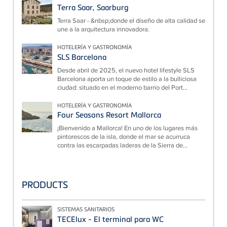
Terra Saar, Saarburg
Terra Saar - &nbsp;donde el diseño de alta calidad se
une a la arquitectura innovadora.
HOTELERÍA Y GASTRONOMÍA
SLS Barcelona
Desde abril de 2025, el nuevo hotel lifestyle SLS
Barcelona aporta un toque de estilo a la bulliciosa
ciudad: situado en el moderno barrio del Port...
HOTELERÍA Y GASTRONOMÍA
Four Seasons Resort Mallorca
¡Bienvenido a Mallorca! En uno de los lugares más
pintorescos de la isla, donde el mar se acurruca
contra las escarpadas laderas de la Sierra de...
PRODUCTS
SISTEMAS SANITARIOS
TECElux - El terminal para WC