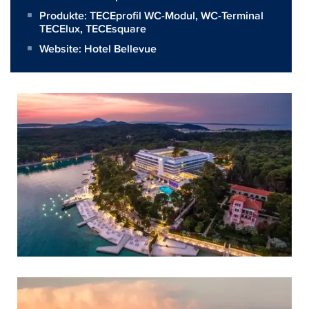
Produkte:
TECEprofil WC-Modul
,
WC-Terminal
TECElux
,
TECEsquare
Website:
Hotel Bellevue