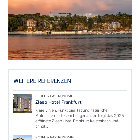
WEITERE REFERENZEN
HOTEL & GASTRONOMIE
Zleep Hotel Frankfurt
Klare Linien, Funktionalität und natürliche
Materialien – diesem Leitgedanken folgt das 2025
eröffnete Zleep Hotel Frankfurt Kelsterbach und
bringt...
HOTEL & GASTRONOMIE