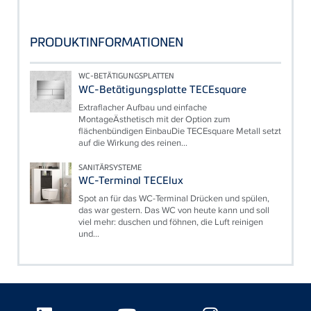
PRODUKTINFORMATIONEN
WC-BETÄTIGUNGSPLATTEN
WC-Betätigungsplatte TECEsquare
Extraflacher Aufbau und einfache
MontageÄsthetisch mit der Option zum
flächenbündigen EinbauDie TECEsquare Metall setzt
auf die Wirkung des reinen...
SANITÄRSYSTEME
WC-Terminal TECElux
Spot an für das WC-Terminal Drücken und spülen,
das war gestern. Das WC von heute kann und soll
viel mehr: duschen und föhnen, die Luft reinigen
und...
Floating