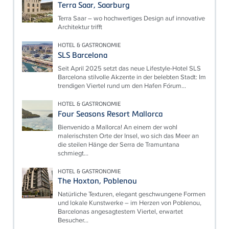
Terra Saar, Saarburg
Terra Saar – wo hochwertiges Design auf innovative
Architektur trifft
HOTEL & GASTRONOMIE
SLS Barcelona
Seit April 2025 setzt das neue Lifestyle-Hotel SLS
Barcelona stilvolle Akzente in der belebten Stadt: Im
trendigen Viertel rund um den Hafen Fórum...
HOTEL & GASTRONOMIE
Four Seasons Resort Mallorca
Bienvenido a Mallorca! An einem der wohl
malerischsten Orte der Insel, wo sich das Meer an
die steilen Hänge der Serra de Tramuntana
schmiegt...
HOTEL & GASTRONOMIE
The Hoxton, Poblenou
Natürliche Texturen, elegant geschwungene Formen
und lokale Kunstwerke – im Herzen von Poblenou,
Barcelonas angesagtestem Viertel, erwartet
Besucher...