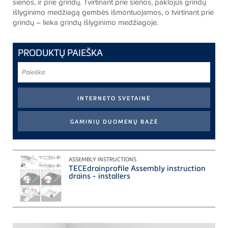
sienos, ir prie grindų. Tvirtinant prie sienos, paklojus grindų
išlyginimo medžiagą gembės išmontuojamos, o tvirtinant prie
grindų – lieka grindų išlyginimo medžiagoje.
PRODUKTŲ PAIEŠKA
Paieška
ASSEMBLY INSTRUCTIONS
TECEdrainprofile Assembly instruction
drains - installers