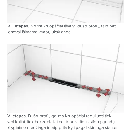
VIII etapas.
Norint kruopščiai išvalyti dušo profilį, taip pat
lengvai išimama kvapų užsklanda.
VI etapas.
Dušo profilį galima kruopščiai reguliuoti tiek
vertikaliai, tiek horizontaliai net ir pritvirtinus sifoną grindų
išlyginimo medžiaga ir taip pritaikyti pagal skirtingą sienos ir