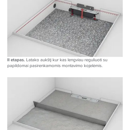
II etapas.
Latako aukštį kur kas lengviau reguliuoti su
papildomai pasirenkamomis montavimo kojelėmis.