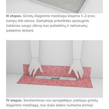
III etapas.
Grindų išlyginimo medžiaga klojama 1–2 proc.
kampu link sienos. Gamykloje pritvirtintas apsauginis
šablonas saugo sifoną nuo pažeidimų ir nešvarumų
patekimo dirbant.
IV etapas.
Sandarinimas vos spragtelėjus: paklojus grindų
išlyginimo medžiagą, nuo dušo latako nuimama pirmoji