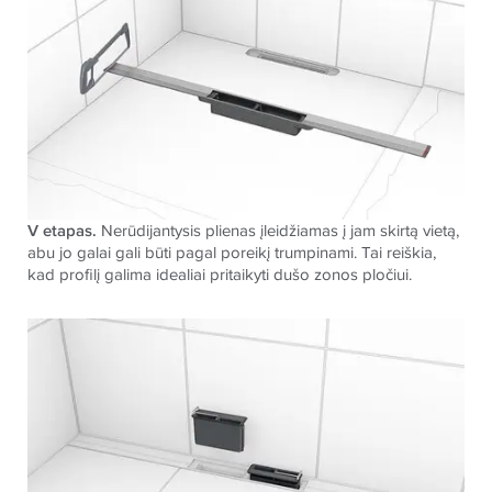
V etapas.
Nerūdijantysis plienas įleidžiamas į jam skirtą vietą,
abu jo galai gali būti pagal poreikį trumpinami. Tai reiškia,
kad profilį galima idealiai pritaikyti dušo zonos pločiui.