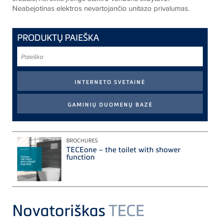
Neabejotinas elektros nevartojančio unitazo privalumas.
PRODUKTŲ PAIEŠKA
Paieška
BROCHURES
TECEone – the toilet with shower
function
Novatoriškas
TECE