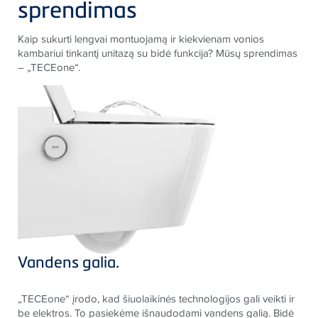
sprendimas
Kaip sukurti lengvai montuojamą ir kiekvienam vonios
kambariui tinkantį unitazą su bidė funkcija? Mūsų sprendimas
– „TECEone“.
Vandens galia.
„TECEone“ įrodo, kad šiuolaikinės technologijos gali veikti ir
be elektros. To pasiekėme išnaudodami vandens galią. Bidė