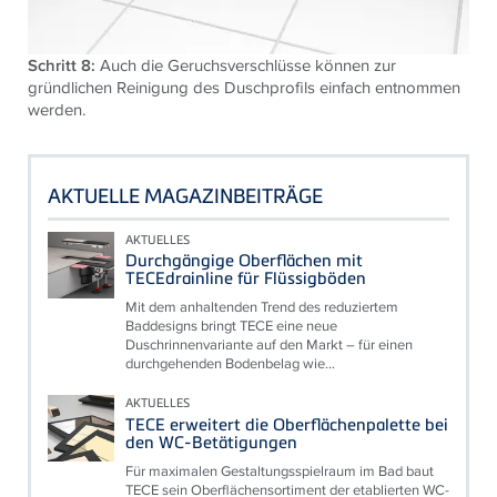
Schritt 8:
Auch die Geruchsverschlüsse können zur
gründlichen Reinigung des Duschprofils einfach entnommen
werden.
AKTUELLE MAGAZINBEITRÄGE
AKTUELLES
Durchgängige Oberflächen mit
TECEdrainline für Flüssigböden
Mit dem anhaltenden Trend des reduziertem
Baddesigns bringt TECE eine neue
Duschrinnenvariante auf den Markt – für einen
durchgehenden Bodenbelag wie...
AKTUELLES
TECE erweitert die Oberflächenpalette bei
den WC-Betätigungen
Für maximalen Gestaltungsspielraum im Bad baut
TECE sein Oberflächensortiment der etablierten WC-