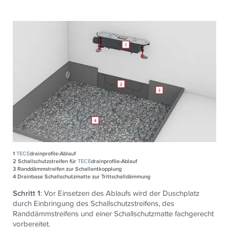
1
TECE
drainprofile-Ablauf
2
Schallschutzstreifen für
TECE
drainprofile-Ablauf
3
Randdämmstreifen zur Schallentkopplung
4
Drainbase Schallschutzmatte zur Trittschalldämmung
Schritt 1
: Vor Einsetzen des Ablaufs wird der Duschplatz
durch Einbringung des Schallschutzstreifens, des
Randdämmstreifens und einer Schallschutzmatte fachgerecht
vorbereitet.