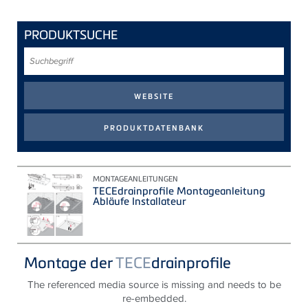
PRODUKTSUCHE
Suchbegriff
MONTAGEANLEITUNGEN
TECEdrainprofile Montageanleitung
Abläufe Installateur
Montage der
TECE
drainprofile
The referenced media source is missing and needs to be
re-embedded.