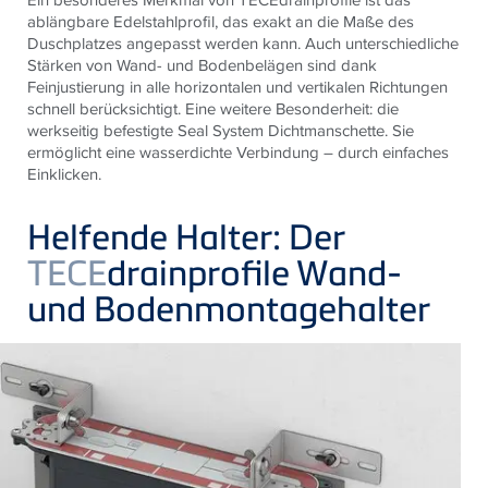
ablängbare Edelstahlprofil, das exakt an die Maße des
Duschplatzes angepasst werden kann. Auch unterschiedliche
Stärken von Wand- und Bodenbelägen sind dank
Feinjustierung in alle horizontalen und vertikalen Richtungen
schnell berücksichtigt. Eine weitere Besonderheit: die
werkseitig befestigte Seal System Dichtmanschette. Sie
ermöglicht eine wasserdichte Verbindung – durch einfaches
Einklicken.
Helfende Halter: Der
TECE
drainprofile Wand-
und Bodenmontagehalter