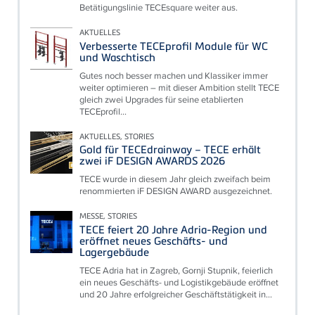
Betätigungslinie TECEsquare weiter aus.
AKTUELLES
Verbesserte TECEprofil Module für WC
und Waschtisch
Gutes noch besser machen und Klassiker immer
weiter optimieren – mit dieser Ambition stellt TECE
gleich zwei Upgrades für seine etablierten
TECEprofil...
AKTUELLES, STORIES
Gold für TECEdrainway – TECE erhält
zwei iF DESIGN AWARDS 2026
TECE wurde in diesem Jahr gleich zweifach beim
renommierten iF DESIGN AWARD ausgezeichnet.
MESSE, STORIES
TECE feiert 20 Jahre Adria-Region und
eröffnet neues Geschäfts- und
Lagergebäude
TECE Adria hat in Zagreb, Gornji Stupnik, feierlich
ein neues Geschäfts- und Logistikgebäude eröffnet
und 20 Jahre erfolgreicher Geschäftstätigkeit in...