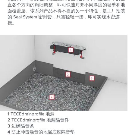
直各个方向的精细调整，即可快速对齐不同厚度的墙壁和地
面覆盖层。该系列产品不得不提的另一个特性，是工厂预装
的 Seal System 密封套，只需轻轻一按，即可实现水密连
接。
1
TECEdrainprofile 地漏
2
TECEdrainprofile 地漏隔音件
3
边缘隔音条
4
防止冲击噪音的地漏底座隔音垫