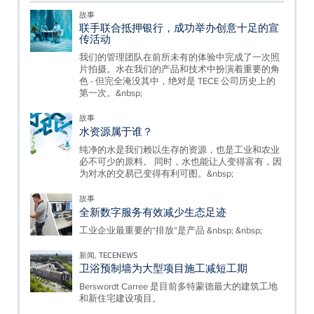
故事
联手联合抵押银行，成功举办创意十足的宣
传活动
我们的管理团队在前所未有的体验中完成了一次照
片拍摄。水在我们的产品和技术中扮演着重要的角
色 - 但完全淹没其中，绝对是 TECE 公司历史上的
第一次。&nbsp;
故事
水资源属于谁？
纯净的水是我们赖以生存的资源，也是工业和农业
必不可少的原料。 同时，水也能让人变得富有，因
为对水的交易已变得有利可图。&nbsp;
故事
全新数字服务有效减少生态足迹
工业企业最重要的“排放”是产品 &nbsp; &nbsp;
新闻, TECENEWS
卫浴预制墙为大型项目施工减短工期
Berswordt Carree 是目前多特蒙德最大的建筑工地
和新住宅建设项目。