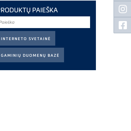
PRODUKTŲ PAIEŠKA
aieška