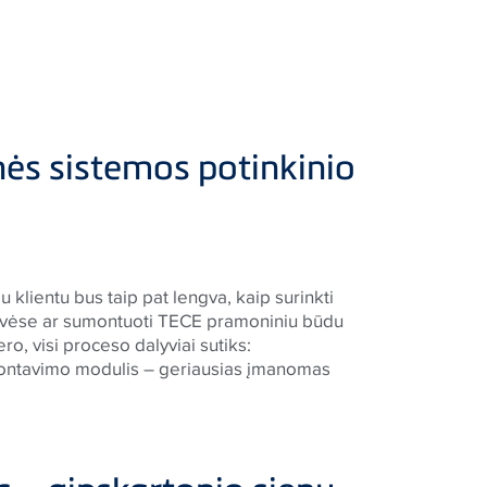
rinės sistemos potinkinio
u klientu bus taip pat lengva, kaip surinkti
uvėse ar sumontuoti
TECE
pramoniniu būdu
ro, visi proceso dalyviai sutiks:
 montavimo modulis – geriausias įmanomas