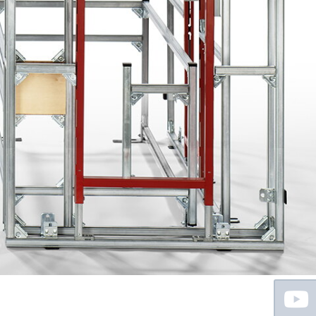
Floating
Sidebar