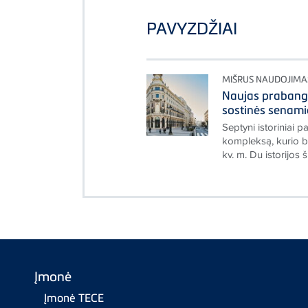
PAVYZDŽIAI
MIŠRUS NAUDOJIMA
Naujas prabang
sostinės senami
Septyni istoriniai p
kompleksą, kurio 
kv. m. Du istorijos 
Įmonė
Įmonė TECE