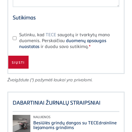
Sutikimas
Sutinku, kad
TECE
saugotų ir tvarkytų mano
duomenis. Perskaičiau
duomenų apsaugos
nuostatas
ir duodu savo sutikimą.
Žvaigždute (*) pažymėti laukai yra privalomi.
DABARTINIAI ŽURNALŲ STRAIPSNIAI
NAUJIENOS
Besiūlės grindų dangos su TECEdrainline
liejamoms grindims