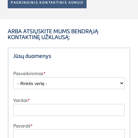
PAGRINDINIS KONTAKTINIS ASMUO
ARBA ATSIŲSKITE MUMS BENDRĄJĄ
KONTAKTINĘ UŽKLAUSĄ:
Jūsų duomenys
Pasveikinimas
Vardas
Pavardė