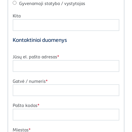
Gyvenamoji statyba / vystytojas
Kita
Kontaktiniai duomenys
Jūsų el. pašto adresas
Gatvė / numeris
Pašto kodas
Miestas