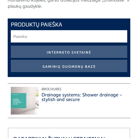
plaukų gaudyklė.
PRODUKTŲ PAIEŠKA
Paieška
BROCHURES
Drainage systems: Shower drainage –
stylish and secure