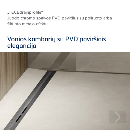
„TECEdrainprofile“
Juodo chromo spalvos PVD paviršius su poliruoto arba
šlifuoto metalo efektu
Vonios kambarių su PVD paviršiais
elegancija