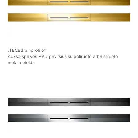
„TECEdrainprofile“
Aukso spalvos PVD paviršius su poliruoto arba šlifuoto
metalo efektu