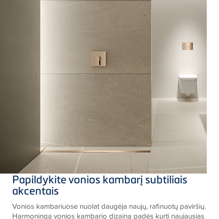
Papildykite vonios kambarį subtiliais
akcentais
Vonios kambariuose nuolat daugėja naujų, rafinuotų paviršių.
Harmoningą vonios kambario dizainą padės kurti naujausias