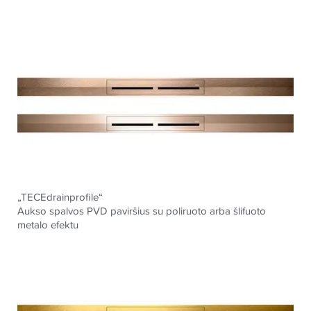
„TECEdrainprofile“
Aukso spalvos PVD paviršius su poliruoto arba šlifuoto
metalo efektu