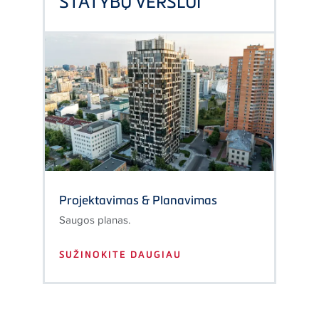
STATYBŲ VERSLUI
Projektavimas & Planavimas
Saugos planas.
SUŽINOKITE DAUGIAU