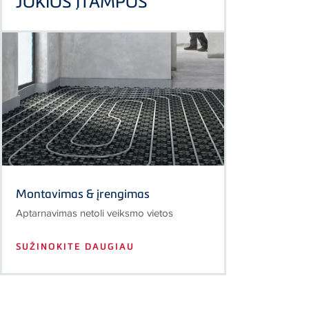
JOKIOS ĮTAMPOS
Montavimas & įrengimas
Aptarnavimas netoli veiksmo vietos
SUŽINOKITE DAUGIAU