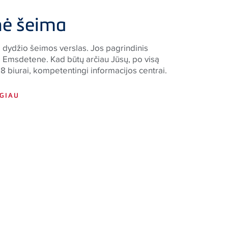
nė šeima
o dydžio šeimos verslas. Jos pagrindinis
ęs Emsdetene. Kad būtų arčiau Jūsų, po visą
8 biurai, kompetentingi informacijos centrai.
GIAU