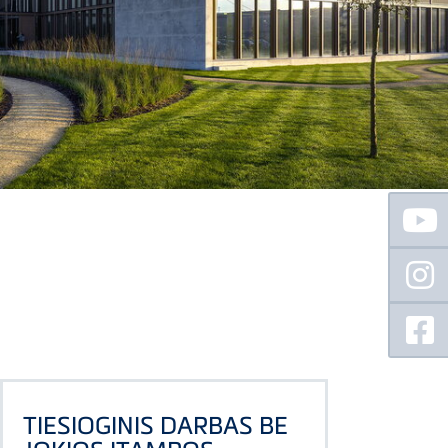
Floating
Sidebar
TIESIOGINIS DARBAS BE