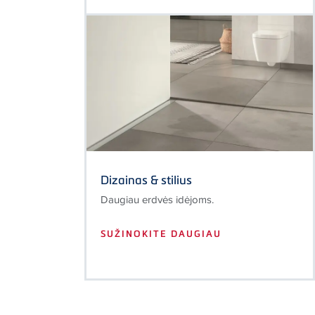
Dizainas & stilius
Daugiau erdvės idėjoms.
SUŽINOKITE DAUGIAU