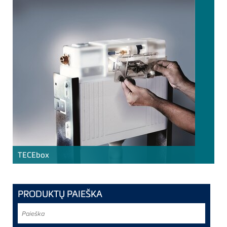
TECE
box
PRODUKTŲ PAIEŠKA
Paieška