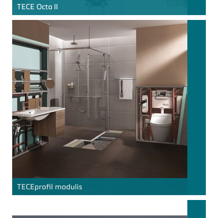
TECE
Octa II
TECE
profil modulis