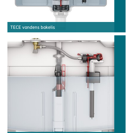
TECE
vandens bakelis